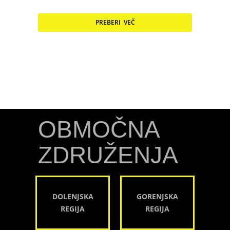
PREBERI VEČ
OBMOČNA
ZDRUŽENJA
DOLENJSKA
GORENJSKA
REGIJA
REGIJA