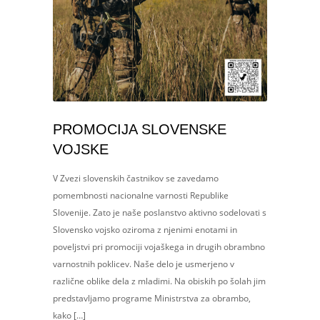
PROMOCIJA SLOVENSKE
VOJSKE
V Zvezi slovenskih častnikov se zavedamo
pomembnosti nacionalne varnosti Republike
Slovenije. Zato je naše poslanstvo aktivno sodelovati s
Slovensko vojsko oziroma z njenimi enotami in
poveljstvi pri promociji vojaškega in drugih obrambno
varnostnih poklicev. Naše delo je usmerjeno v
različne oblike dela z mladimi. Na obiskih po šolah jim
predstavljamo programe Ministrstva za obrambo,
kako […]