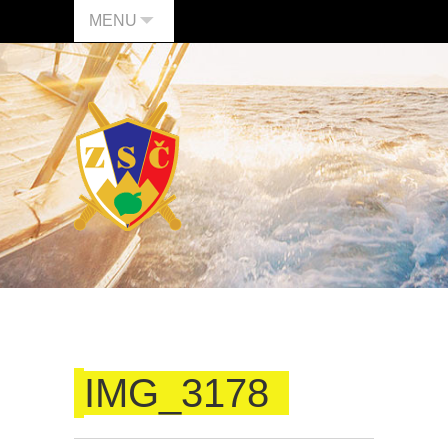
MENU
IMG_3178