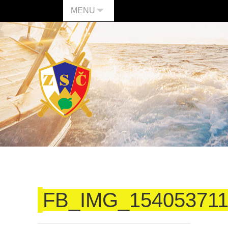
MENU
FB_IMG_154053711