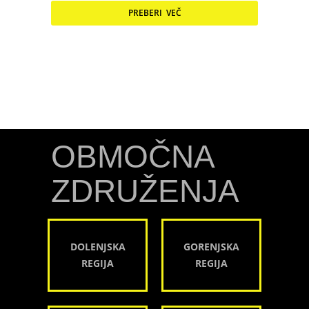
PREBERI VEČ
OBMOČNA
ZDRUŽENJA
DOLENJSKA
GORENJSKA
REGIJA
REGIJA