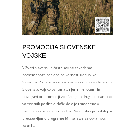
PROMOCIJA SLOVENSKE
VOJSKE
V Zvezi slovenskih častnikov se zavedamo
pomembnosti nacionalne varnosti Republike
Slovenije. Zato je naše poslanstvo aktivno sodelovati s
Slovensko vojsko oziroma z njenimi enotami in
poveljstvi pri promociji vojaškega in drugih obrambno
varnostnih poklicev. Naše delo je usmerjeno v
različne oblike dela z mladimi. Na obiskih po šolah jim
predstavljamo programe Ministrstva za obrambo,
kako […]