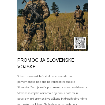
PROMOCIJA SLOVENSKE
VOJSKE
V Zvezi slovenskih častnikov se zavedamo
pomembnosti nacionalne varnosti Republike
Slovenije. Zato je naše poslanstvo aktivno sodelovati s
Slovensko vojsko oziroma z njenimi enotami in
poveljstvi pri promociji vojaškega in drugih obrambno
varnostnih poklicev. Naše delo je usmerjeno v