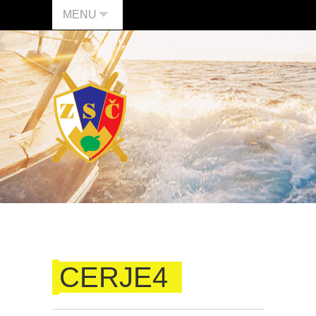
MENU
CERJE4