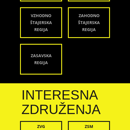
VZHODNO
ZAHODNO
ŠTAJERSKA
ŠTAJERSKA
REGIJA
REGIJA
ZASAVSKA
REGIJA
INTERESNA
ZDRUŽENJA
ZVG
ZSM