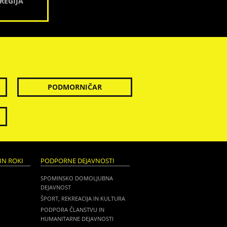
REGIJA
PODMORNIČAR
IN ROKI
PODPORNE DEJAVNOSTI
SPOMINSKO DOMOLJUBNA
DEJAVNOST
ŠPORT, REKREACIJA IN KULTURA
PODPORA ČLANSTVU IN
HUMANITARNE DEJAVNOSTI