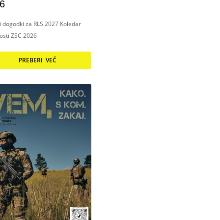
6
ni dogodki za RLS 2027 Koledar
nosti ZSC 2026
PREBERI VEČ