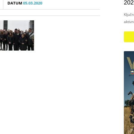
202
DATUM
05.03.2020
Ključ
aktiv