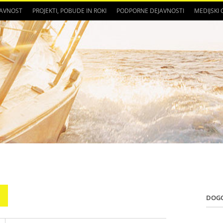
JAVNOST
PROJEKTI, POBUDE IN ROKI
PODPORNE DEJAVNOSTI
MEDIJSKI
DOG