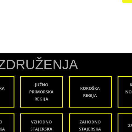
ZDRUŽENJA
JUŽNO
KA
KOROŠKA
PRIMORSKA
NO
REGIJA
REGIJA
O
VZHODNO
ZAHODNO
Z
KA
ŠTAJERSKA
ŠTAJERSKA