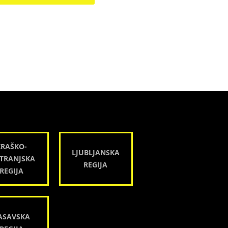
KRAŠKO-
LJUBLJANSKA
TRANJSKA
REGIJA
REGIJA
ASAVSKA