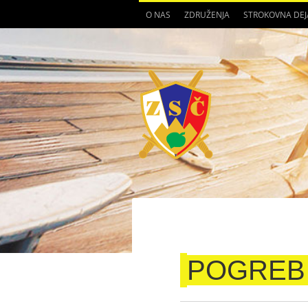
O NAS
ZDRUŽENJA
STROKOVNA DE
POGREB