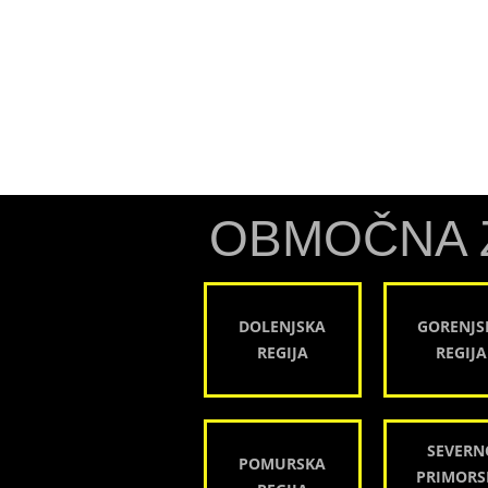
OBMOČNA 
DOLENJSKA
GORENJS
REGIJA
REGIJA
SEVERN
POMURSKA
PRIMORS