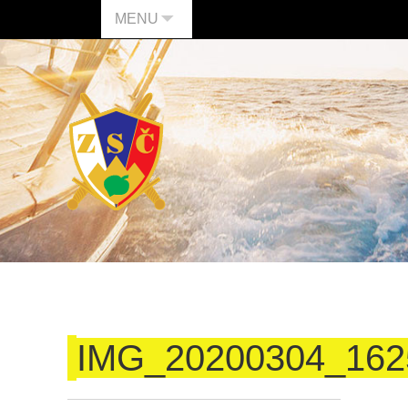
MENU
IMG_20200304_162