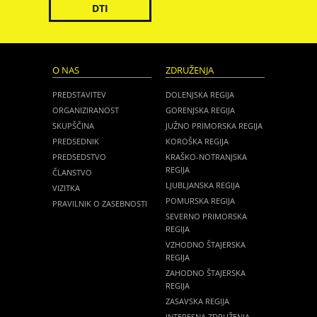
DTI
O NAS
ZDRUŽENJA
PREDSTAVITEV
DOLENJSKA REGIJA
ORGANIZIRANOST
GORENJSKA REGIJA
SKUPŠČINA
JUŽNO PRIMORSKA REGIJA
PREDSEDNIK
KOROŠKA REGIJA
PREDSEDSTVO
KRAŠKO-NOTRANJSKA
REGIJA
ČLANSTVO
LJUBLJANSKA REGIJA
VIZITKA
POMURSKA REGIJA
PRAVILNIK O ZASEBNOSTI
SEVERNO PRIMORSKA
REGIJA
VZHODNO ŠTAJERSKA
REGIJA
ZAHODNO ŠTAJERSKA
REGIJA
ZASAVSKA REGIJA
INTERESNA ZDRUŽENJA