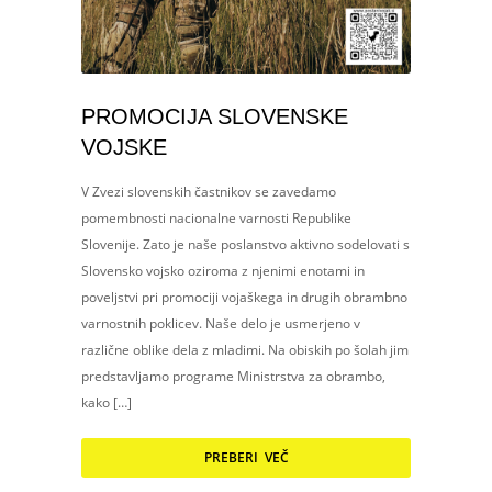
PROMOCIJA SLOVENSKE
VOJSKE
V Zvezi slovenskih častnikov se zavedamo
pomembnosti nacionalne varnosti Republike
Slovenije. Zato je naše poslanstvo aktivno sodelovati s
Slovensko vojsko oziroma z njenimi enotami in
poveljstvi pri promociji vojaškega in drugih obrambno
varnostnih poklicev. Naše delo je usmerjeno v
različne oblike dela z mladimi. Na obiskih po šolah jim
predstavljamo programe Ministrstva za obrambo,
kako […]
PREBERI VEČ