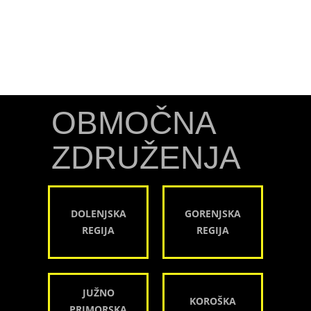
OBMOČNA
ZDRUŽENJA
DOLENJSKA
GORENJSKA
REGIJA
REGIJA
JUŽNO
KOROŠKA
PRIMORSKA