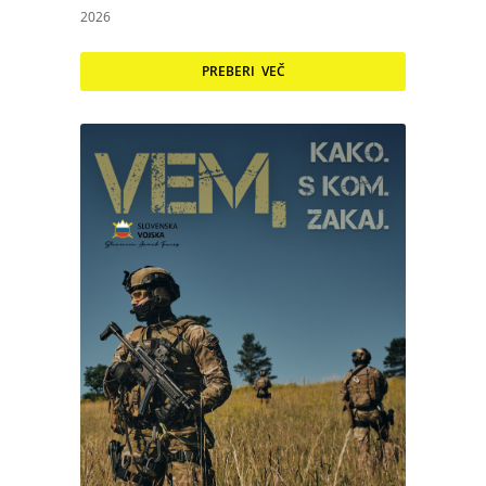
2026
PREBERI VEČ