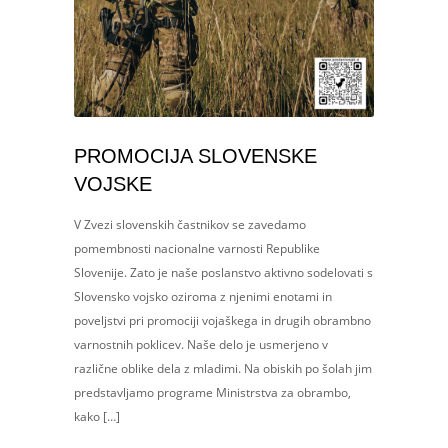
PROMOCIJA SLOVENSKE
VOJSKE
V Zvezi slovenskih častnikov se zavedamo
pomembnosti nacionalne varnosti Republike
Slovenije. Zato je naše poslanstvo aktivno sodelovati s
Slovensko vojsko oziroma z njenimi enotami in
poveljstvi pri promociji vojaškega in drugih obrambno
varnostnih poklicev. Naše delo je usmerjeno v
različne oblike dela z mladimi. Na obiskih po šolah jim
predstavljamo programe Ministrstva za obrambo,
kako […]