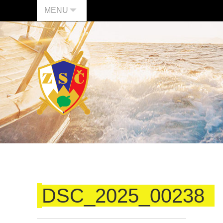
MENU
DSC_2025_00238