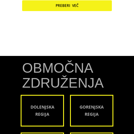
PREBERI VEČ
OBMOČNA
ZDRUŽENJA
DOLENJSKA
GORENJSKA
REGIJA
REGIJA