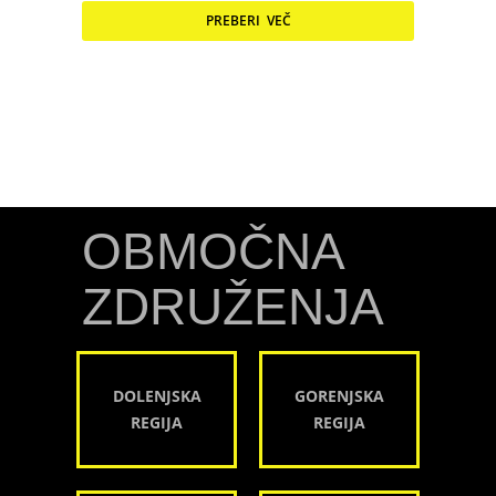
PREBERI VEČ
OBMOČNA
ZDRUŽENJA
DOLENJSKA
GORENJSKA
REGIJA
REGIJA