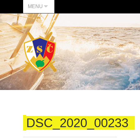
MENU
DSC_2020_00233