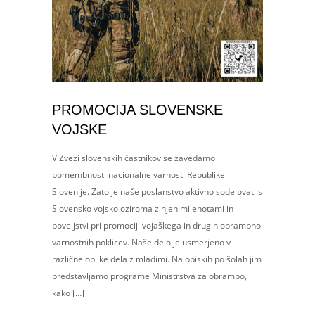
PROMOCIJA SLOVENSKE
VOJSKE
V Zvezi slovenskih častnikov se zavedamo
pomembnosti nacionalne varnosti Republike
Slovenije. Zato je naše poslanstvo aktivno sodelovati s
Slovensko vojsko oziroma z njenimi enotami in
poveljstvi pri promociji vojaškega in drugih obrambno
varnostnih poklicev. Naše delo je usmerjeno v
različne oblike dela z mladimi. Na obiskih po šolah jim
predstavljamo programe Ministrstva za obrambo,
kako […]