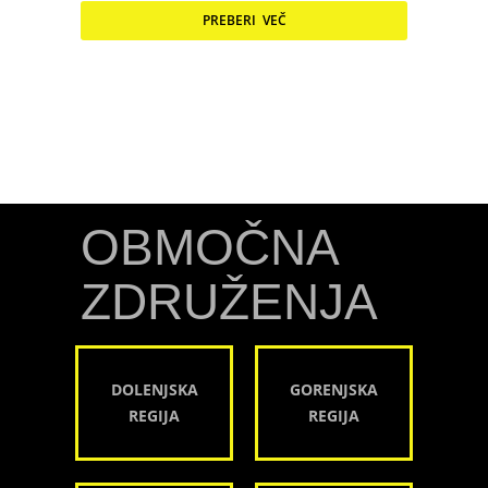
PREBERI VEČ
OBMOČNA
ZDRUŽENJA
DOLENJSKA
GORENJSKA
REGIJA
REGIJA