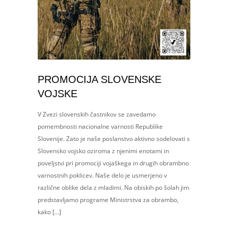
PROMOCIJA SLOVENSKE
VOJSKE
V Zvezi slovenskih častnikov se zavedamo
pomembnosti nacionalne varnosti Republike
Slovenije. Zato je naše poslanstvo aktivno sodelovati s
Slovensko vojsko oziroma z njenimi enotami in
poveljstvi pri promociji vojaškega in drugih obrambno
varnostnih poklicev. Naše delo je usmerjeno v
različne oblike dela z mladimi. Na obiskih po šolah jim
predstavljamo programe Ministrstva za obrambo,
kako […]