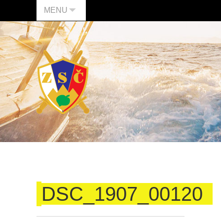
MENU
DSC_1907_00120