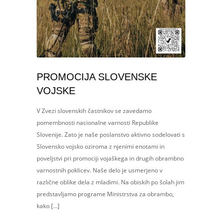
PROMOCIJA SLOVENSKE
VOJSKE
V Zvezi slovenskih častnikov se zavedamo
pomembnosti nacionalne varnosti Republike
Slovenije. Zato je naše poslanstvo aktivno sodelovati s
Slovensko vojsko oziroma z njenimi enotami in
poveljstvi pri promociji vojaškega in drugih obrambno
varnostnih poklicev. Naše delo je usmerjeno v
različne oblike dela z mladimi. Na obiskih po šolah jim
predstavljamo programe Ministrstva za obrambo,
kako […]