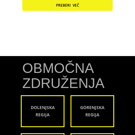
PREBERI VEČ
OBMOČNA
ZDRUŽENJA
DOLENJSKA
GORENJSKA
REGIJA
REGIJA