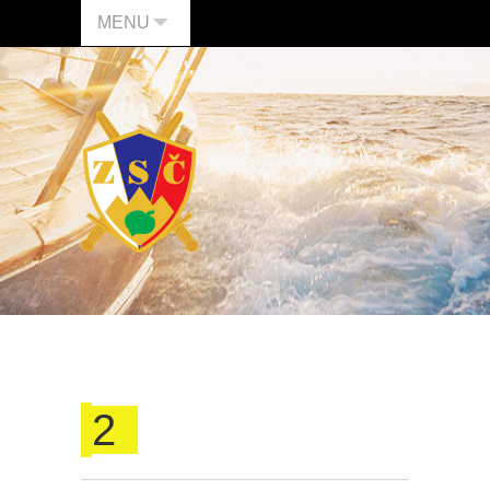
MENU
2