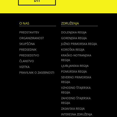
DTI
O NAS
ZDRUŽENJA
PREDSTAVITEV
DOLENJSKA REGIJA
ORGANIZIRANOST
GORENJSKA REGIJA
SKUPŠČINA
JUŽNO PRIMORSKA REGIJA
PREDSEDNIK
KOROŠKA REGIJA
PREDSEDSTVO
KRAŠKO-NOTRANJSKA
REGIJA
ČLANSTVO
LJUBLJANSKA REGIJA
VIZITKA
POMURSKA REGIJA
PRAVILNIK O ZASEBNOSTI
SEVERNO PRIMORSKA
REGIJA
VZHODNO ŠTAJERSKA
REGIJA
ZAHODNO ŠTAJERSKA
REGIJA
ZASAVSKA REGIJA
INTERESNA ZDRUŽENJA