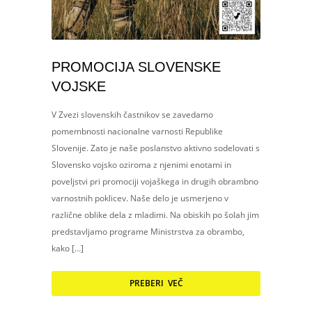
PROMOCIJA SLOVENSKE
VOJSKE
V Zvezi slovenskih častnikov se zavedamo
pomembnosti nacionalne varnosti Republike
Slovenije. Zato je naše poslanstvo aktivno sodelovati s
Slovensko vojsko oziroma z njenimi enotami in
poveljstvi pri promociji vojaškega in drugih obrambno
varnostnih poklicev. Naše delo je usmerjeno v
različne oblike dela z mladimi. Na obiskih po šolah jim
predstavljamo programe Ministrstva za obrambo,
kako […]
PREBERI VEČ