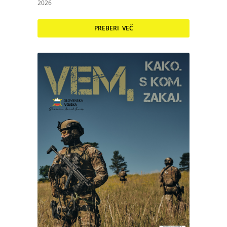
2026
PREBERI VEČ