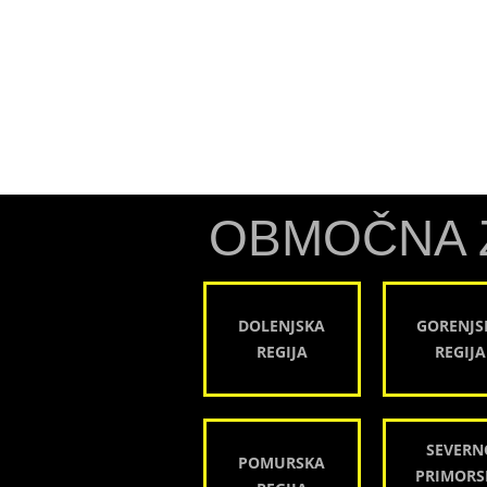
OBMOČNA 
DOLENJSKA
GORENJS
REGIJA
REGIJA
SEVERN
POMURSKA
PRIMORS