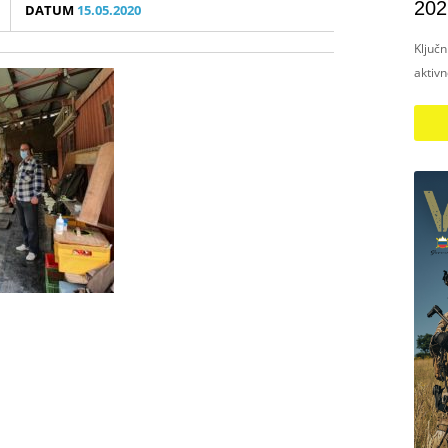
202
DATUM
15.05.2020
Ključ
aktiv