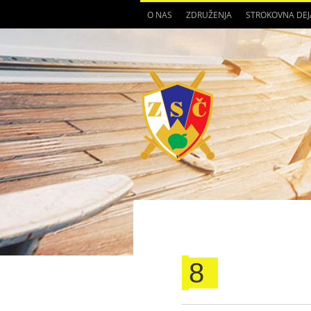
O NAS
ZDRUŽENJA
STROKOVNA DE
8