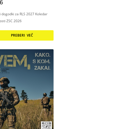
6
ni dogodki za RLS 2027 Koledar
nosti ZSC 2026
PREBERI VEČ