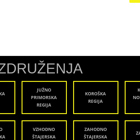
ZDRUŽENJA
JUŽNO
KA
KOROŠKA
PRIMORSKA
NO
REGIJA
REGIJA
O
VZHODNO
ZAHODNO
Z
KA
ŠTAJERSKA
ŠTAJERSKA