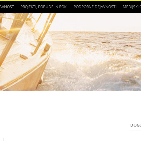
JAVNOST
PROJEKTI, POBUDE IN ROKI
PODPORNE DEJAVNOSTI
MEDIJSKI
DOG