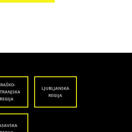
KRAŠKO-
LJUBLJANSKA
TRANJSKA
REGIJA
REGIJA
ASAVSKA