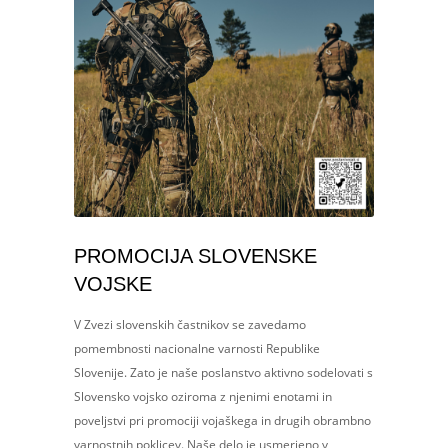
PROMOCIJA SLOVENSKE
VOJSKE
V Zvezi slovenskih častnikov se zavedamo
pomembnosti nacionalne varnosti Republike
Slovenije. Zato je naše poslanstvo aktivno sodelovati s
Slovensko vojsko oziroma z njenimi enotami in
poveljstvi pri promociji vojaškega in drugih obrambno
varnostnih poklicev. Naše delo je usmerjeno v