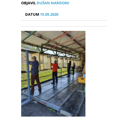
OBJAVIL
DUŠAN NARDONI
DATUM
15.05.2020