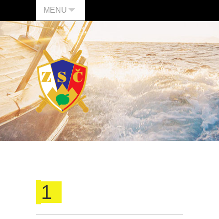
MENU
1