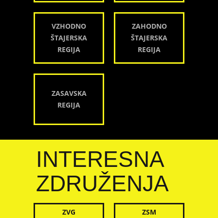
VZHODNO
ZAHODNO
ŠTAJERSKA
ŠTAJERSKA
REGIJA
REGIJA
ZASAVSKA
REGIJA
INTERESNA
ZDRUŽENJA
ZVG
ZSM