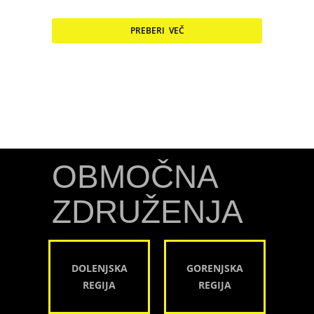
PREBERI VEČ
OBMOČNA
ZDRUŽENJA
DOLENJSKA
GORENJSKA
REGIJA
REGIJA