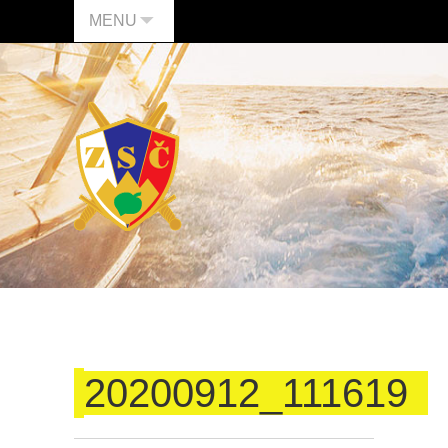
MENU
20200912_111619