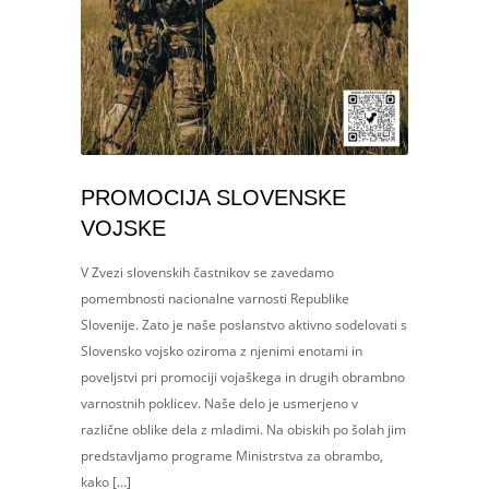
PROMOCIJA SLOVENSKE
VOJSKE
V Zvezi slovenskih častnikov se zavedamo
pomembnosti nacionalne varnosti Republike
Slovenije. Zato je naše poslanstvo aktivno sodelovati s
Slovensko vojsko oziroma z njenimi enotami in
poveljstvi pri promociji vojaškega in drugih obrambno
varnostnih poklicev. Naše delo je usmerjeno v
različne oblike dela z mladimi. Na obiskih po šolah jim
predstavljamo programe Ministrstva za obrambo,
kako […]