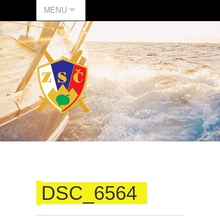
MENU
DSC_6564