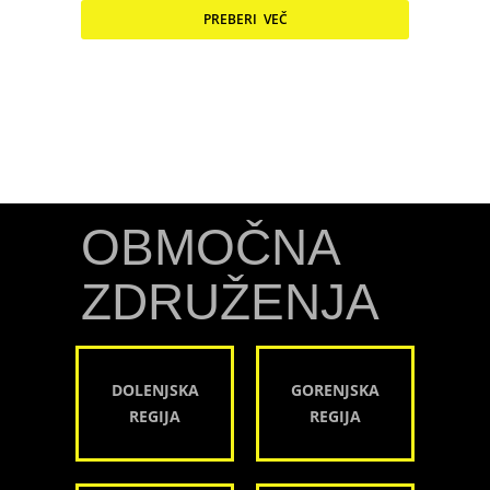
PREBERI VEČ
OBMOČNA
ZDRUŽENJA
DOLENJSKA
GORENJSKA
REGIJA
REGIJA