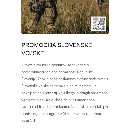
PROMOCIJA SLOVENSKE
VOJSKE
V Zvezi slovenskih častnikov se zavedamo
pomembnosti nacionalne varnosti Republike
Slovenije. Zato je naše poslanstvo aktivno sodelovati s
Slovensko vojsko oziroma z njenimi enotami in
poveljstvi pri promociji vojaškega in drugih obrambno
varnostnih poklicev. Naše delo je usmerjeno v
različne oblike dela z mladimi. Na obiskih po šolah jim
predstavljamo programe Ministrstva za obrambo,
kako […]