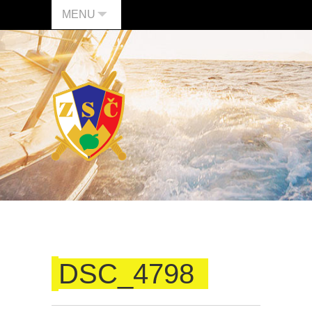
MENU
DSC_4798