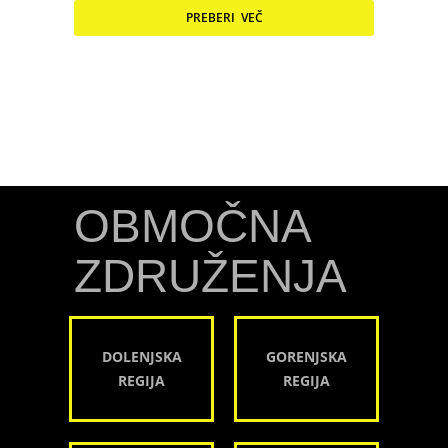
PREBERI VEČ
OBMOČNA
ZDRUŽENJA
DOLENJSKA
GORENJSKA
REGIJA
REGIJA