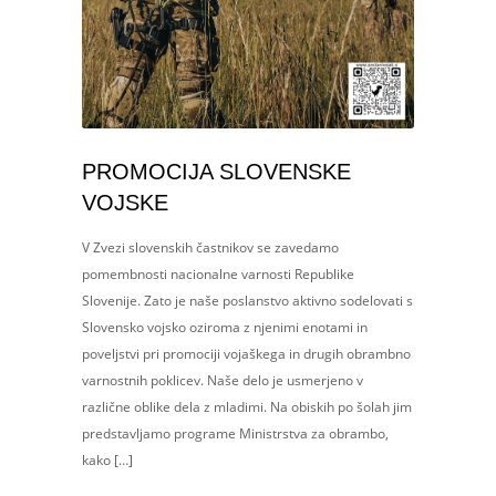
PROMOCIJA SLOVENSKE
VOJSKE
V Zvezi slovenskih častnikov se zavedamo
pomembnosti nacionalne varnosti Republike
Slovenije. Zato je naše poslanstvo aktivno sodelovati s
Slovensko vojsko oziroma z njenimi enotami in
poveljstvi pri promociji vojaškega in drugih obrambno
varnostnih poklicev. Naše delo je usmerjeno v
različne oblike dela z mladimi. Na obiskih po šolah jim
predstavljamo programe Ministrstva za obrambo,
kako […]