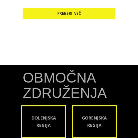
PREBERI VEČ
OBMOČNA
ZDRUŽENJA
DOLENJSKA
GORENJSKA
REGIJA
REGIJA