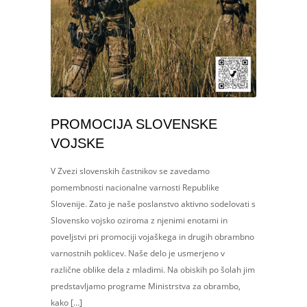
PROMOCIJA SLOVENSKE
VOJSKE
V Zvezi slovenskih častnikov se zavedamo
pomembnosti nacionalne varnosti Republike
Slovenije. Zato je naše poslanstvo aktivno sodelovati s
Slovensko vojsko oziroma z njenimi enotami in
poveljstvi pri promociji vojaškega in drugih obrambno
varnostnih poklicev. Naše delo je usmerjeno v
različne oblike dela z mladimi. Na obiskih po šolah jim
predstavljamo programe Ministrstva za obrambo,
kako […]