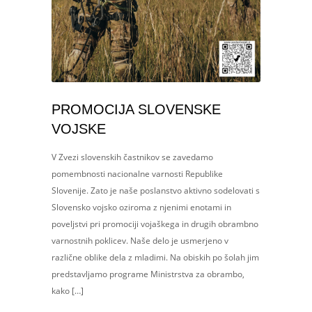
PROMOCIJA SLOVENSKE
VOJSKE
V Zvezi slovenskih častnikov se zavedamo
pomembnosti nacionalne varnosti Republike
Slovenije. Zato je naše poslanstvo aktivno sodelovati s
Slovensko vojsko oziroma z njenimi enotami in
poveljstvi pri promociji vojaškega in drugih obrambno
varnostnih poklicev. Naše delo je usmerjeno v
različne oblike dela z mladimi. Na obiskih po šolah jim
predstavljamo programe Ministrstva za obrambo,
kako […]