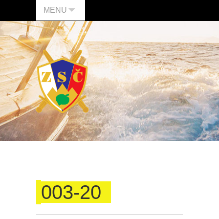
MENU
003-20