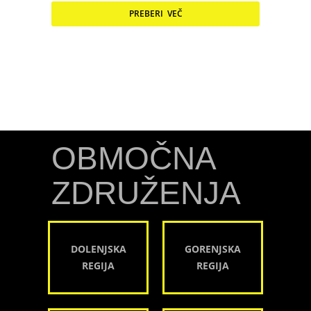
PREBERI VEČ
OBMOČNA
ZDRUŽENJA
DOLENJSKA
GORENJSKA
REGIJA
REGIJA