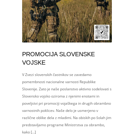
PROMOCIJA SLOVENSKE
VOJSKE
V Zvezi slovenskih častnikov se zavedamo
pomembnosti nacionalne varnosti Republike
Slovenije. Zato je naše poslanstvo aktivno sodelovati s
Slovensko vojsko oziroma z njenimi enotami in
poveljstvi pri promociji vojaškega in drugih obrambno
varnostnih poklicev. Naše delo je usmerjeno v
različne oblike dela z mladimi. Na obiskih po šolah jim
predstavljamo programe Ministrstva za obrambo,
kako […]