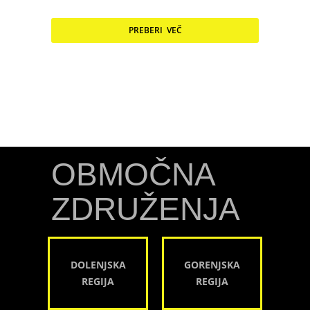
PREBERI VEČ
OBMOČNA
ZDRUŽENJA
DOLENJSKA
GORENJSKA
REGIJA
REGIJA