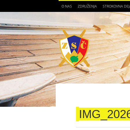
O NAS
ZDRUŽENJA
STROKOVNA DE
IMG_202