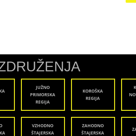
ZDRUŽENJA
JUŽNO
KA
KOROŠKA
PRIMORSKA
NO
REGIJA
REGIJA
O
VZHODNO
ZAHODNO
Z
KA
ŠTAJERSKA
ŠTAJERSKA