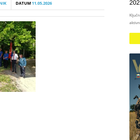
202
NIK
DATUM
11.05.2026
Ključ
aktiv