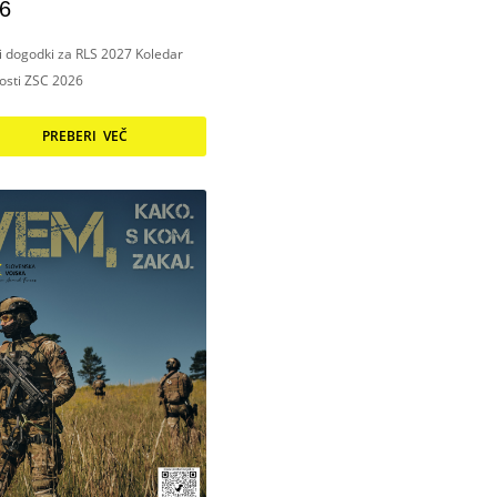
6
ni dogodki za RLS 2027 Koledar
nosti ZSC 2026
PREBERI VEČ