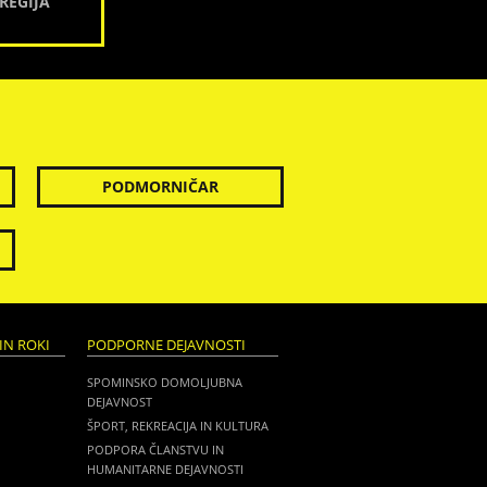
REGIJA
PODMORNIČAR
IN ROKI
PODPORNE DEJAVNOSTI
SPOMINSKO DOMOLJUBNA
DEJAVNOST
ŠPORT, REKREACIJA IN KULTURA
PODPORA ČLANSTVU IN
HUMANITARNE DEJAVNOSTI