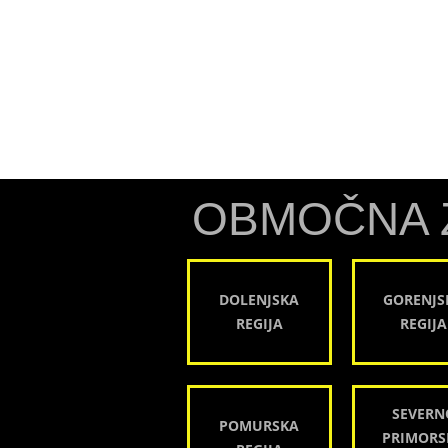
OBMOČNA 
DOLENJSKA
GORENJS
REGIJA
REGIJA
SEVERN
POMURSKA
PRIMORS