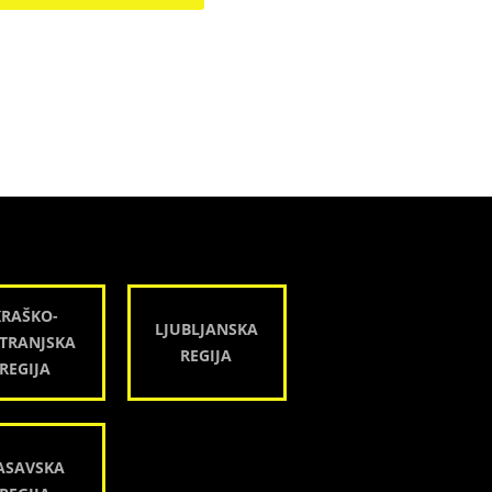
KRAŠKO-
LJUBLJANSKA
TRANJSKA
REGIJA
REGIJA
ASAVSKA