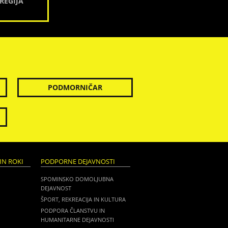
REGIJA
PODMORNIČAR
IN ROKI
PODPORNE DEJAVNOSTI
SPOMINSKO DOMOLJUBNA
DEJAVNOST
ŠPORT, REKREACIJA IN KULTURA
PODPORA ČLANSTVU IN
HUMANITARNE DEJAVNOSTI