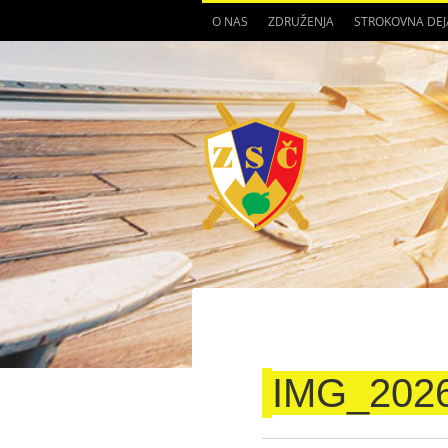
O NAS
ZDRUŽENJA
STROKOVNA DE
IMG_202