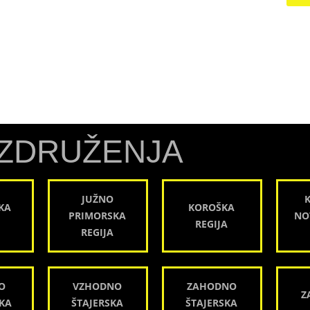
ZDRUŽENJA
JUŽNO
KA
KOROŠKA
PRIMORSKA
NO
REGIJA
REGIJA
O
VZHODNO
ZAHODNO
Z
KA
ŠTAJERSKA
ŠTAJERSKA