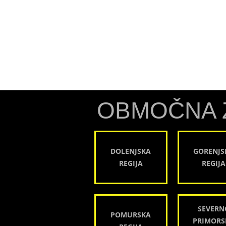
OBMOČNA 
DOLENJSKA
GORENJS
REGIJA
REGIJA
SEVERN
POMURSKA
PRIMORS