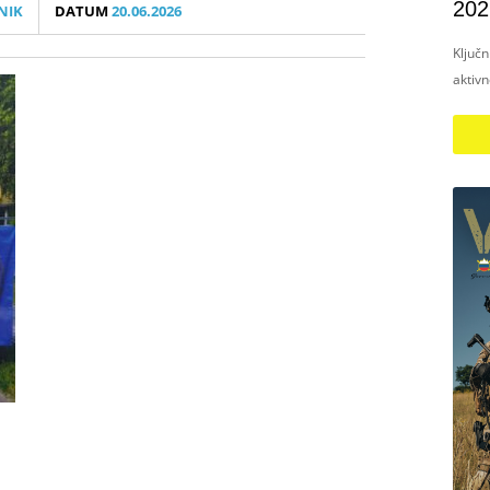
202
NIK
DATUM
20.06.2026
Ključ
aktiv