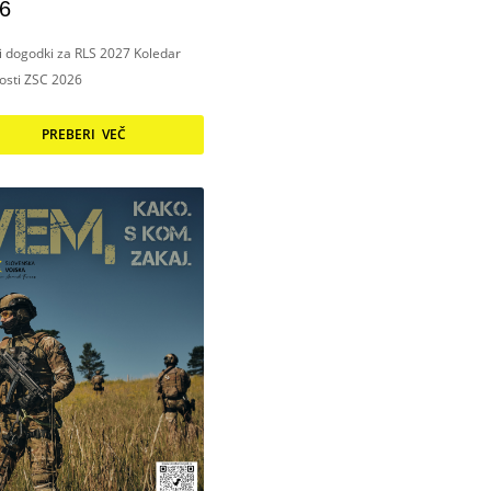
6
ni dogodki za RLS 2027 Koledar
nosti ZSC 2026
PREBERI VEČ