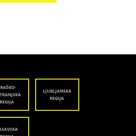
KRAŠKO-
LJUBLJANSKA
TRANJSKA
REGIJA
REGIJA
ASAVSKA