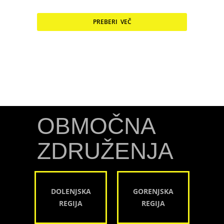
PREBERI VEČ
OBMOČNA
ZDRUŽENJA
DOLENJSKA
GORENJSKA
REGIJA
REGIJA