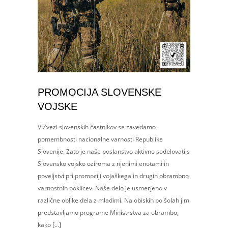
PROMOCIJA SLOVENSKE
VOJSKE
V Zvezi slovenskih častnikov se zavedamo
pomembnosti nacionalne varnosti Republike
Slovenije. Zato je naše poslanstvo aktivno sodelovati s
Slovensko vojsko oziroma z njenimi enotami in
poveljstvi pri promociji vojaškega in drugih obrambno
varnostnih poklicev. Naše delo je usmerjeno v
različne oblike dela z mladimi. Na obiskih po šolah jim
predstavljamo programe Ministrstva za obrambo,
kako […]