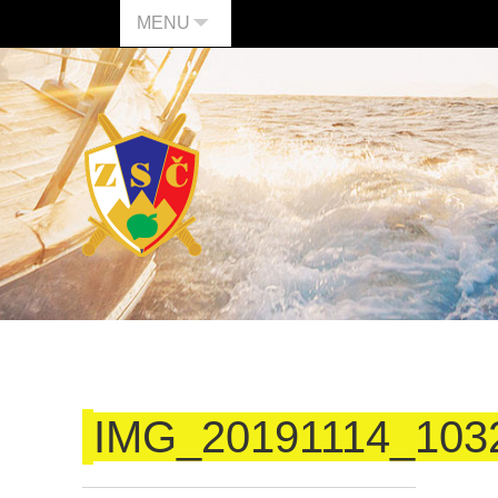
MENU
IMG_20191114_103