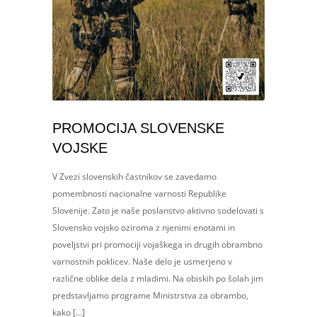
PROMOCIJA SLOVENSKE
VOJSKE
V Zvezi slovenskih častnikov se zavedamo
pomembnosti nacionalne varnosti Republike
Slovenije. Zato je naše poslanstvo aktivno sodelovati s
Slovensko vojsko oziroma z njenimi enotami in
poveljstvi pri promociji vojaškega in drugih obrambno
varnostnih poklicev. Naše delo je usmerjeno v
različne oblike dela z mladimi. Na obiskih po šolah jim
predstavljamo programe Ministrstva za obrambo,
kako […]