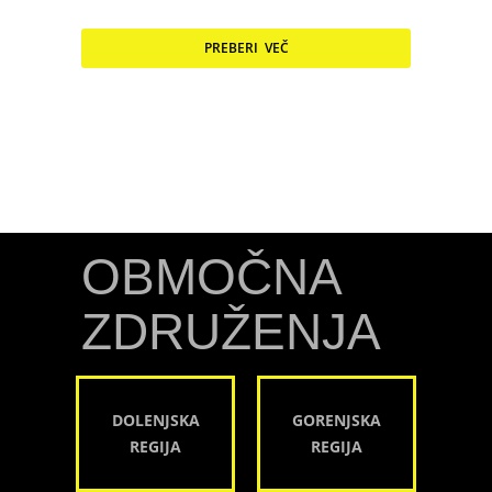
PREBERI VEČ
OBMOČNA
ZDRUŽENJA
DOLENJSKA
GORENJSKA
REGIJA
REGIJA