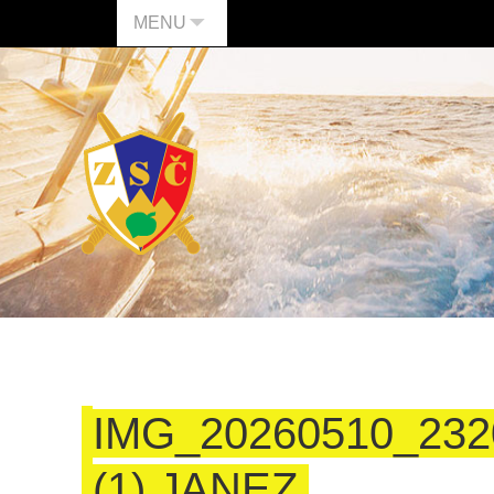
MENU
IMG_20260510_232
(1) JANEZ