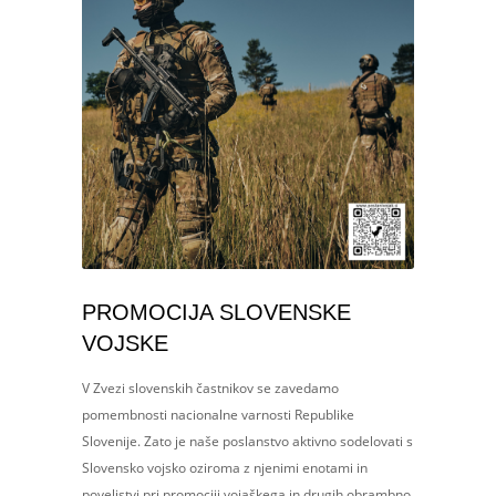
PROMOCIJA SLOVENSKE
VOJSKE
V Zvezi slovenskih častnikov se zavedamo
pomembnosti nacionalne varnosti Republike
Slovenije. Zato je naše poslanstvo aktivno sodelovati s
Slovensko vojsko oziroma z njenimi enotami in
poveljstvi pri promociji vojaškega in drugih obrambno