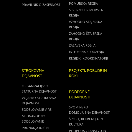
POMURSKA REGIJA
PRAVILNIK O ZASEBNOSTI
SEVERNO PRIMORSKA
REGIJA
VZHODNO ŠTAJERSKA
REGIJA
ZAHODNO ŠTAJERSKA
REGIJA
ZASAVSKA REGIJA
INTERESNA ZDRUŽENJA
REGIJSKI KOORDINATORJI
STROKOVNA
PROJEKTI, POBUDE IN
DEJAVNOST
ROKI
ORGANIZACIJSKO
STATURNA DEJAVNOST
PODPORNE
DEJAVNOSTI
VOJAŠKO STROKOVNA
DEJAVNOST
SPOMINSKO
SODELOVANJE V RS
DOMOLJUBNA DEJAVNOST
MEDNARODNO
ŠPORT, REKREACIJA IN
SODELOVANJE
KULTURA
PRIZNANJA IN ČINI
PODPORA ČLANSTVU IN