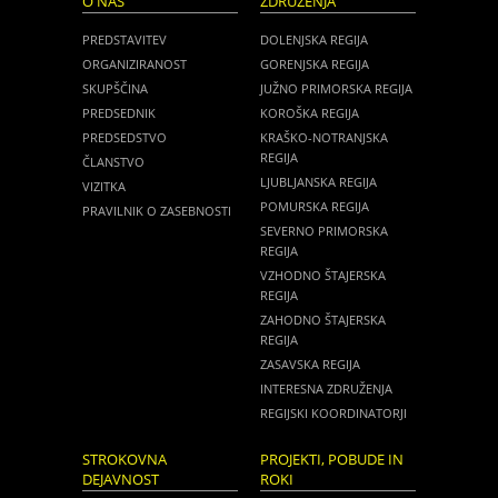
O NAS
ZDRUŽENJA
PREDSTAVITEV
DOLENJSKA REGIJA
ORGANIZIRANOST
GORENJSKA REGIJA
SKUPŠČINA
JUŽNO PRIMORSKA REGIJA
PREDSEDNIK
KOROŠKA REGIJA
PREDSEDSTVO
KRAŠKO-NOTRANJSKA
REGIJA
ČLANSTVO
LJUBLJANSKA REGIJA
VIZITKA
POMURSKA REGIJA
PRAVILNIK O ZASEBNOSTI
SEVERNO PRIMORSKA
REGIJA
VZHODNO ŠTAJERSKA
REGIJA
ZAHODNO ŠTAJERSKA
REGIJA
ZASAVSKA REGIJA
INTERESNA ZDRUŽENJA
REGIJSKI KOORDINATORJI
STROKOVNA
PROJEKTI, POBUDE IN
DEJAVNOST
ROKI