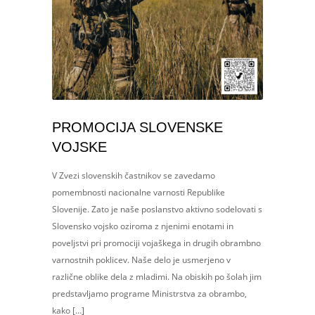
PROMOCIJA SLOVENSKE
VOJSKE
V Zvezi slovenskih častnikov se zavedamo
pomembnosti nacionalne varnosti Republike
Slovenije. Zato je naše poslanstvo aktivno sodelovati s
Slovensko vojsko oziroma z njenimi enotami in
poveljstvi pri promociji vojaškega in drugih obrambno
varnostnih poklicev. Naše delo je usmerjeno v
različne oblike dela z mladimi. Na obiskih po šolah jim
predstavljamo programe Ministrstva za obrambo,
kako […]