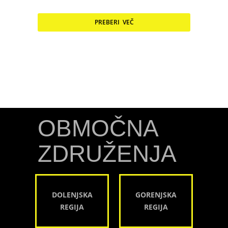
PREBERI VEČ
OBMOČNA
ZDRUŽENJA
DOLENJSKA
GORENJSKA
REGIJA
REGIJA