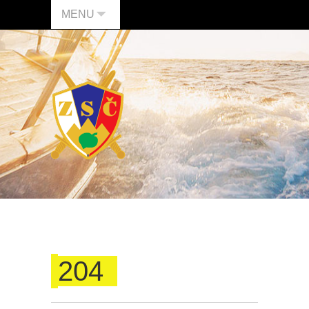
MENU
204