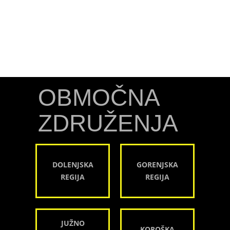
OBMOČNA
ZDRUŽENJA
DOLENJSKA
GORENJSKA
REGIJA
REGIJA
JUŽNO
KOROŠKA