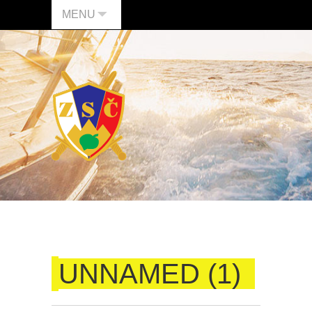
MENU
UNNAMED (1)