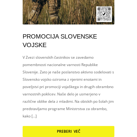
PROMOCIJA SLOVENSKE
VOJSKE
V Zvezi slovenskih častnikov se zavedamo
pomembnosti nacionalne varnosti Republike
Slovenije. Zato je naše poslanstvo aktivno sodelovati s
Slovensko vojsko oziroma z njenimi enotami in
poveljstvi pri promociji vojaškega in drugih obrambno
varnostnih poklicev. Naše delo je usmerjeno v
različne oblike dela z mladimi. Na obiskih po šolah jim
predstavljamo programe Ministrstva za obrambo,
kako […]
PREBERI VEČ