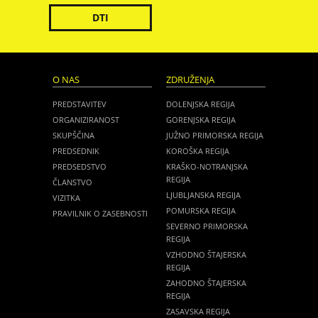
DTI
O NAS
ZDRUŽENJA
PREDSTAVITEV
DOLENJSKA REGIJA
ORGANIZIRANOST
GORENJSKA REGIJA
SKUPŠČINA
JUŽNO PRIMORSKA REGIJA
PREDSEDNIK
KOROŠKA REGIJA
PREDSEDSTVO
KRAŠKO-NOTRANJSKA
REGIJA
ČLANSTVO
LJUBLJANSKA REGIJA
VIZITKA
POMURSKA REGIJA
PRAVILNIK O ZASEBNOSTI
SEVERNO PRIMORSKA
REGIJA
VZHODNO ŠTAJERSKA
REGIJA
ZAHODNO ŠTAJERSKA
REGIJA
ZASAVSKA REGIJA