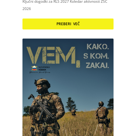
Ključni dogodki za RLS 2027 Koledar aktivnosti ZSC
2026
PREBERI VEČ