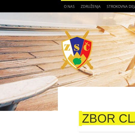
O NAS
ZDRUŽENJA
STROKOVNA DE
ZBOR CL