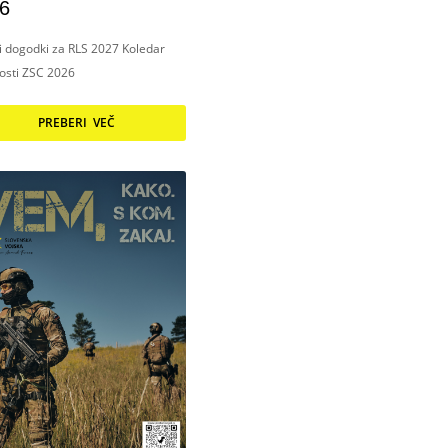
6
ni dogodki za RLS 2027 Koledar
nosti ZSC 2026
PREBERI VEČ