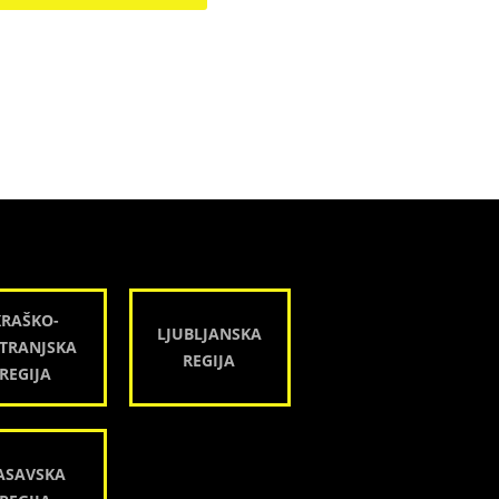
KRAŠKO-
LJUBLJANSKA
TRANJSKA
REGIJA
REGIJA
ASAVSKA