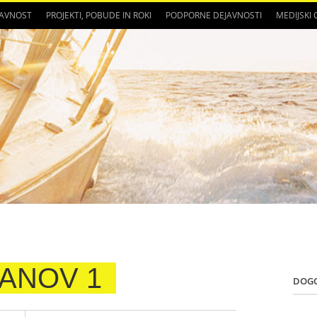
JAVNOST
PROJEKTI, POBUDE IN ROKI
PODPORNE DEJAVNOSTI
MEDIJSKI
ANOV 1
DOG