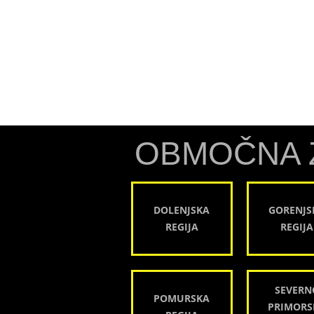
OBMOČNA 
DOLENJSKA
GORENJS
REGIJA
REGIJA
SEVERN
POMURSKA
PRIMORS