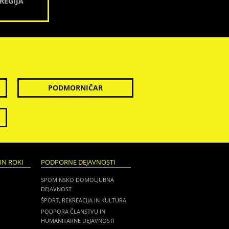
REGIJA
PODMORNIČAR
IN ROKI
PODPORNE DEJAVNOSTI
SPOMINSKO DOMOLJUBNA
DEJAVNOST
ŠPORT, REKREACIJA IN KULTURA
PODPORA ČLANSTVU IN
HUMANITARNE DEJAVNOSTI