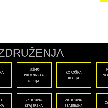
ZDRUŽENJA
JUŽNO
KA
KOROŠKA
PRIMORSKA
NO
REGIJA
REGIJA
O
VZHODNO
ZAHODNO
Z
KA
ŠTAJERSKA
ŠTAJERSKA