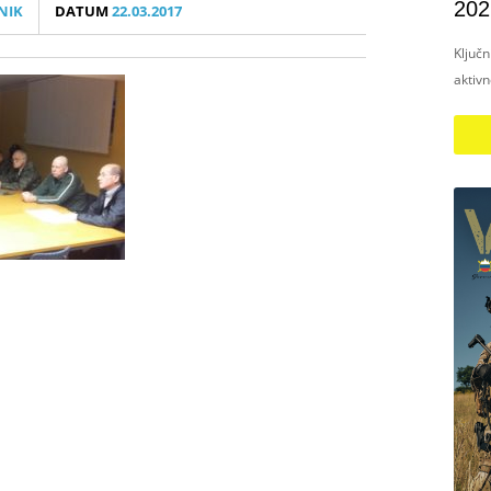
202
NIK
DATUM
22.03.2017
Ključ
aktiv