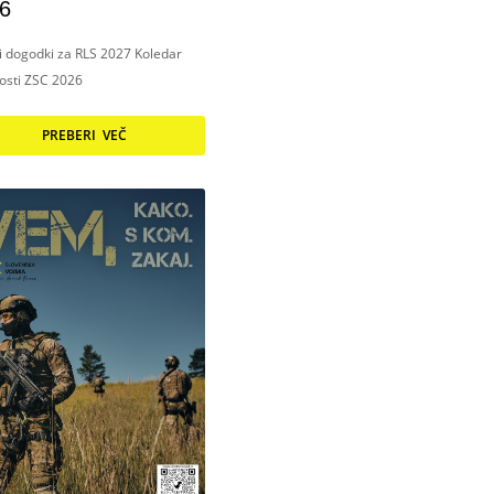
6
ni dogodki za RLS 2027 Koledar
nosti ZSC 2026
PREBERI VEČ