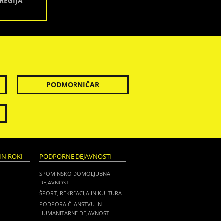
REGIJA
PODMORNIČAR
IN ROKI
PODPORNE DEJAVNOSTI
SPOMINSKO DOMOLJUBNA
DEJAVNOST
ŠPORT, REKREACIJA IN KULTURA
PODPORA ČLANSTVU IN
HUMANITARNE DEJAVNOSTI