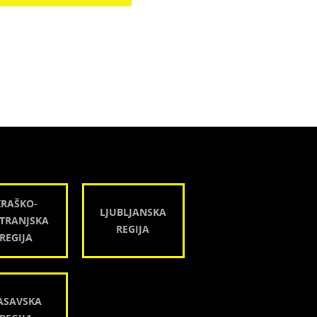
KRAŠKO-
LJUBLJANSKA
TRANJSKA
REGIJA
REGIJA
ASAVSKA