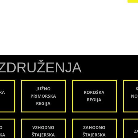
ZDRUŽENJA
JUŽNO
KA
KOROŠKA
PRIMORSKA
NO
REGIJA
REGIJA
O
VZHODNO
ZAHODNO
Z
KA
ŠTAJERSKA
ŠTAJERSKA