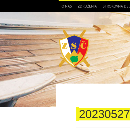
O NAS
ZDRUŽENJA
STROKOVNA DE
20230527