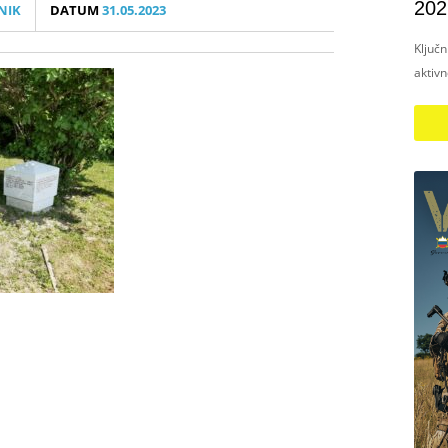
202
NIK
DATUM
31.05.2023
Ključ
aktiv