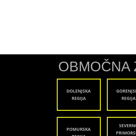
OBMOČNA 
DOLENJSKA
GORENJS
REGIJA
REGIJA
SEVERN
POMURSKA
PRIMORS