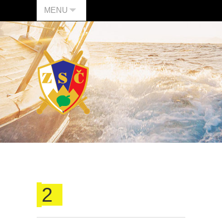
MENU
2