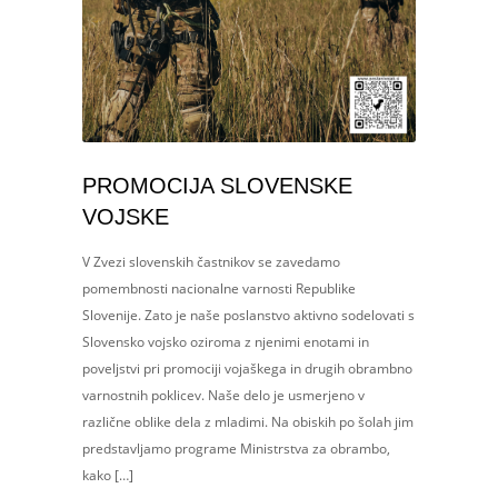
PROMOCIJA SLOVENSKE
VOJSKE
V Zvezi slovenskih častnikov se zavedamo
pomembnosti nacionalne varnosti Republike
Slovenije. Zato je naše poslanstvo aktivno sodelovati s
Slovensko vojsko oziroma z njenimi enotami in
poveljstvi pri promociji vojaškega in drugih obrambno
varnostnih poklicev. Naše delo je usmerjeno v
različne oblike dela z mladimi. Na obiskih po šolah jim
predstavljamo programe Ministrstva za obrambo,
kako […]