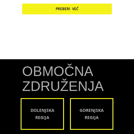
PREBERI VEČ
OBMOČNA
ZDRUŽENJA
DOLENJSKA
GORENJSKA
REGIJA
REGIJA