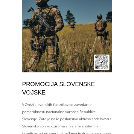
PROMOCIJA SLOVENSKE
VOJSKE
V Zvezi slovenskih častnikov se zavedamo
pomembnosti nacionalne varnosti Republike
Slovenije. Zato je naše poslanstvo aktivno sodelovati s
Slovensko vojsko oziroma z njenimi enotami in
poveljstvi pri promociji vojaškega in drugih obrambno