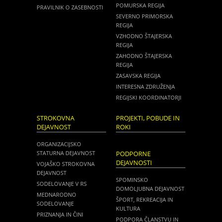
POMURSKA REGIJA
PRAVILNIK O ZASEBNOSTI
SEVERNO PRIMORSKA
REGIJA
VZHODNO ŠTAJERSKA
REGIJA
ZAHODNO ŠTAJERSKA
REGIJA
ZASAVSKA REGIJA
INTERESNA ZDRUŽENJA
REGIJSKI KOORDINATORJI
STROKOVNA
PROJEKTI, POBUDE IN
DEJAVNOST
ROKI
ORGANIZACIJSKO
STATURNA DEJAVNOST
PODPORNE
DEJAVNOSTI
VOJAŠKO STROKOVNA
DEJAVNOST
SPOMINSKO
SODELOVANJE V RS
DOMOLJUBNA DEJAVNOST
MEDNARODNO
ŠPORT, REKREACIJA IN
SODELOVANJE
KULTURA
PRIZNANJA IN ČINI
PODPORA ČLANSTVU IN