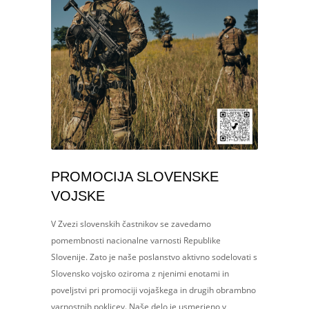
PROMOCIJA SLOVENSKE
VOJSKE
V Zvezi slovenskih častnikov se zavedamo
pomembnosti nacionalne varnosti Republike
Slovenije. Zato je naše poslanstvo aktivno sodelovati s
Slovensko vojsko oziroma z njenimi enotami in
poveljstvi pri promociji vojaškega in drugih obrambno
varnostnih poklicev. Naše delo je usmerjeno v