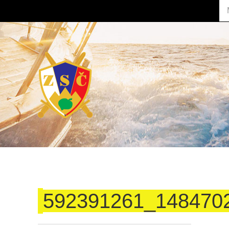
592391261_148470