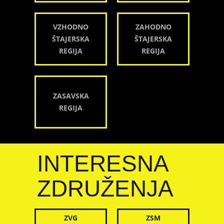
VZHODNO
ZAHODNO
ŠTAJERSKA
ŠTAJERSKA
REGIJA
REGIJA
ZASAVSKA
REGIJA
INTERESNA
ZDRUŽENJA
ZVG
ZSM