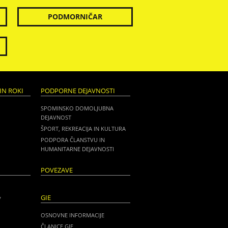
PODMORNIČAR
IN ROKI
PODPORNE DEJAVNOSTI
SPOMINSKO DOMOLJUBNA
DEJAVNOST
ŠPORT, REKREACIJA IN KULTURA
PODPORA ČLANSTVU IN
HUMANITARNE DEJAVNOSTI
POVEZAVE
GIE
V
OSNOVNE INFORMACIJE
ČLANICE GIE