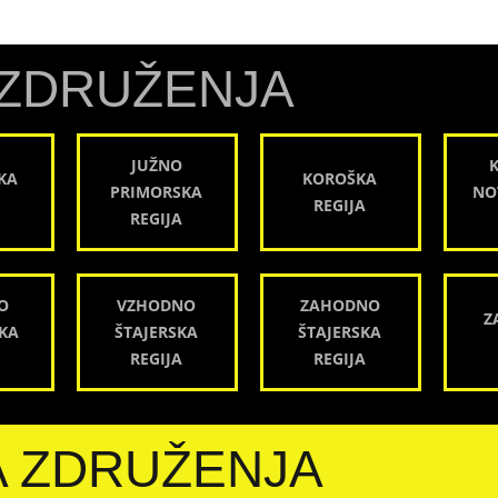
ZDRUŽENJA
JUŽNO
KA
KOROŠKA
PRIMORSKA
NO
REGIJA
REGIJA
O
VZHODNO
ZAHODNO
Z
KA
ŠTAJERSKA
ŠTAJERSKA
REGIJA
REGIJA
A ZDRUŽENJA