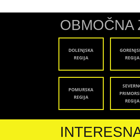
OBMOČNA 
DOLENJSKA
GORENJS
REGIJA
REGIJA
SEVERN
POMURSKA
PRIMORS
REGIJA
REGIJA
INTERESN