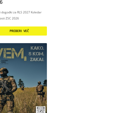
6
ni dogodki za RLS 2027 Koledar
nosti ZSC 2026
PREBERI VEČ