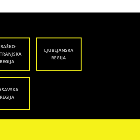
KRAŠKO-
LJUBLJANSKA
TRANJSKA
REGIJA
REGIJA
ASAVSKA
REGIJA