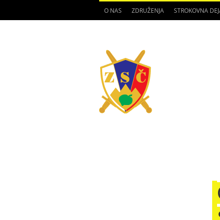
O NAS
ZDRUŽENJA
STROKOVNA DE