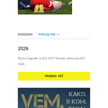
DOGODKI
POGLEJ VSE →
2026
Ključni dogodki za RLS 2027 Koledar aktivnosti ZSC
2026
PREBERI VEČ