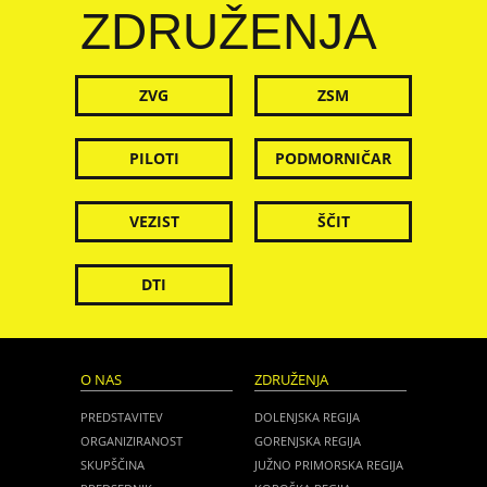
ZDRUŽENJA
ZVG
ZSM
PILOTI
PODMORNIČAR
VEZIST
ŠČIT
DTI
O NAS
ZDRUŽENJA
PREDSTAVITEV
DOLENJSKA REGIJA
ORGANIZIRANOST
GORENJSKA REGIJA
SKUPŠČINA
JUŽNO PRIMORSKA REGIJA