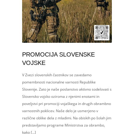
PROMOCIJA SLOVENSKE
VOJSKE
V Zvezi slovenskih častnikov se zavedamo
pomembnosti nacionalne varnosti Republike
Slovenije. Zato je naše poslanstvo aktivno sodelovati s
Slovensko vojsko oziroma z njenimi enotami in
poveljstvi pri promociji vojaškega in drugih obrambno
varnostnih poklicev. Naše delo je usmerjeno v
različne oblike dela z mladimi. Na obiskih po šolah jim
predstavljamo programe Ministrstva za obrambo,
kako […]