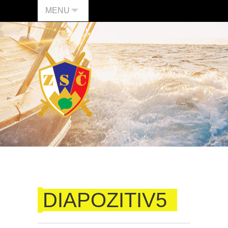
MENU
DIAPOZITIV5