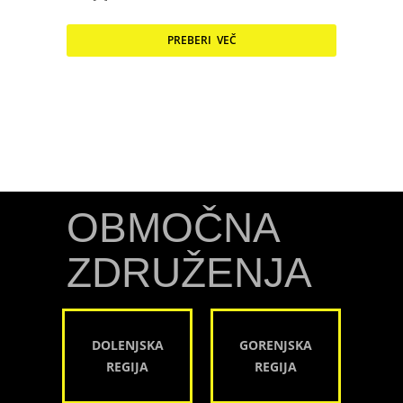
PREBERI VEČ
OBMOČNA
ZDRUŽENJA
DOLENJSKA
GORENJSKA
REGIJA
REGIJA