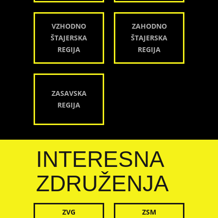
VZHODNO
ZAHODNO
ŠTAJERSKA
ŠTAJERSKA
REGIJA
REGIJA
ZASAVSKA
REGIJA
INTERESNA
ZDRUŽENJA
ZVG
ZSM