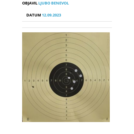
OBJAVIL
LJUBO BENEVOL
DATUM
12.09.2023