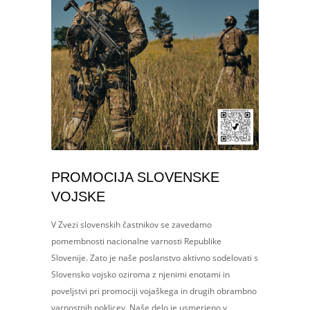
PROMOCIJA SLOVENSKE
VOJSKE
V Zvezi slovenskih častnikov se zavedamo
pomembnosti nacionalne varnosti Republike
Slovenije. Zato je naše poslanstvo aktivno sodelovati s
Slovensko vojsko oziroma z njenimi enotami in
poveljstvi pri promociji vojaškega in drugih obrambno
varnostnih poklicev. Naše delo je usmerjeno v