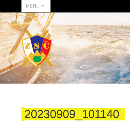
MENU
20230909_101140