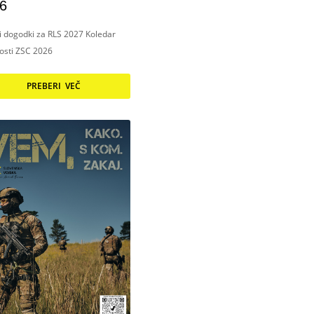
6
ni dogodki za RLS 2027 Koledar
nosti ZSC 2026
PREBERI VEČ