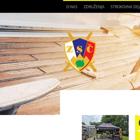
O NAS
ZDRUŽENJA
STROKOVNA DE