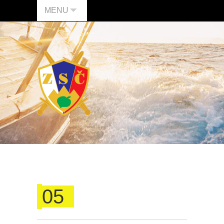
MENU
05