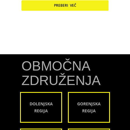
PREBERI VEČ
OBMOČNA
ZDRUŽENJA
DOLENJSKA
GORENJSKA
REGIJA
REGIJA