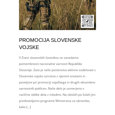
PROMOCIJA SLOVENSKE
VOJSKE
V Zvezi slovenskih častnikov se zavedamo
pomembnosti nacionalne varnosti Republike
Slovenije. Zato je naše poslanstvo aktivno sodelovati s
Slovensko vojsko oziroma z njenimi enotami in
poveljstvi pri promociji vojaškega in drugih obrambno
varnostnih poklicev. Naše delo je usmerjeno v
različne oblike dela z mladimi. Na obiskih po šolah jim
predstavljamo programe Ministrstva za obrambo,
kako […]