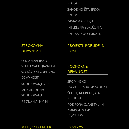
REGIJA
ZAHODNO ŠTAJERSKA
REGIJA
ZASAVSKA REGIJA
INTERESNA ZDRUŽENJA
REGIJSKI KOORDINATORJI
STROKOVNA
PROJEKTI, POBUDE IN
DEJAVNOST
ROKI
ORGANIZACIJSKO
STATURNA DEJAVNOST
PODPORNE
DEJAVNOSTI
VOJAŠKO STROKOVNA
DEJAVNOST
SPOMINSKO
SODELOVANJE V RS
DOMOLJUBNA DEJAVNOST
MEDNARODNO
ŠPORT, REKREACIJA IN
SODELOVANJE
KULTURA
PRIZNANJA IN ČINI
PODPORA ČLANSTVU IN
HUMANITARNE
DEJAVNOSTI
MEDIJSKI CENTER
POVEZAVE