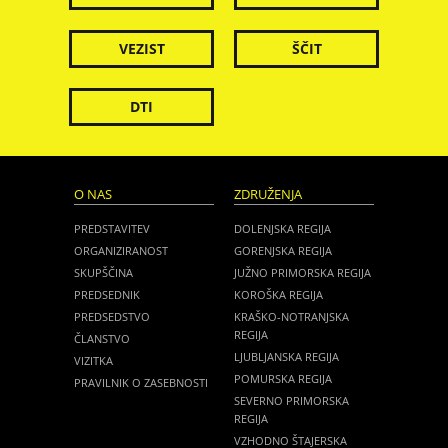
VEZIST
ŠČIT
DTI
O NAS
ZDRUŽENJA
PREDSTAVITEV
DOLENJSKA REGIJA
ORGANIZIRANOST
GORENJSKA REGIJA
SKUPŠČINA
JUŽNO PRIMORSKA REGIJA
PREDSEDNIK
KOROŠKA REGIJA
PREDSEDSTVO
KRAŠKO-NOTRANJSKA
REGIJA
ČLANSTVO
LJUBLJANSKA REGIJA
VIZITKA
POMURSKA REGIJA
PRAVILNIK O ZASEBNOSTI
SEVERNO PRIMORSKA
REGIJA
VZHODNO ŠTAJERSKA