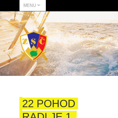
MENU
22 POHOD
RADLJE 1