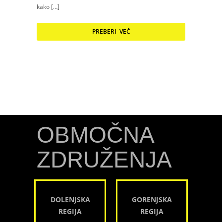
kako […]
PREBERI VEČ
OBMOČNA
ZDRUŽENJA
DOLENJSKA
GORENJSKA
REGIJA
REGIJA