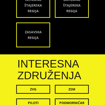
ŠTAJERSKA
ŠTAJERSKA
REGIJA
REGIJA
ZASAVSKA
REGIJA
INTERESNA
ZDRUŽENJA
ZVG
ZSM
PILOTI
PODMORNIČAR