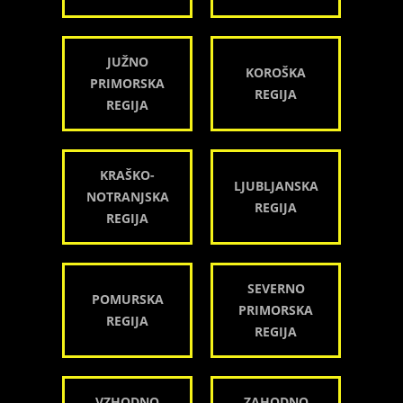
JUŽNO
KOROŠKA
PRIMORSKA
REGIJA
REGIJA
KRAŠKO-
LJUBLJANSKA
NOTRANJSKA
REGIJA
REGIJA
SEVERNO
POMURSKA
PRIMORSKA
REGIJA
REGIJA
VZHODNO
ZAHODNO