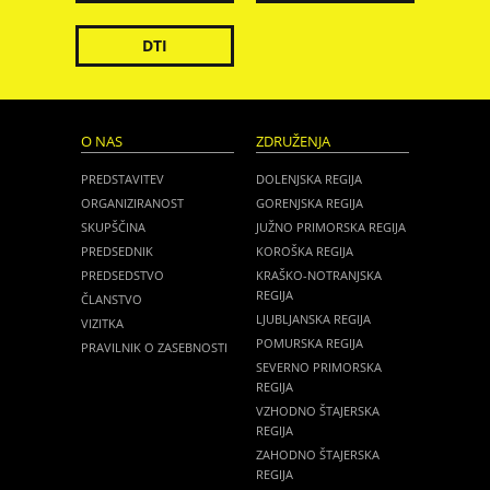
DTI
O NAS
ZDRUŽENJA
PREDSTAVITEV
DOLENJSKA REGIJA
ORGANIZIRANOST
GORENJSKA REGIJA
SKUPŠČINA
JUŽNO PRIMORSKA REGIJA
PREDSEDNIK
KOROŠKA REGIJA
PREDSEDSTVO
KRAŠKO-NOTRANJSKA
REGIJA
ČLANSTVO
LJUBLJANSKA REGIJA
VIZITKA
POMURSKA REGIJA
PRAVILNIK O ZASEBNOSTI
SEVERNO PRIMORSKA
REGIJA
VZHODNO ŠTAJERSKA
REGIJA
ZAHODNO ŠTAJERSKA
REGIJA