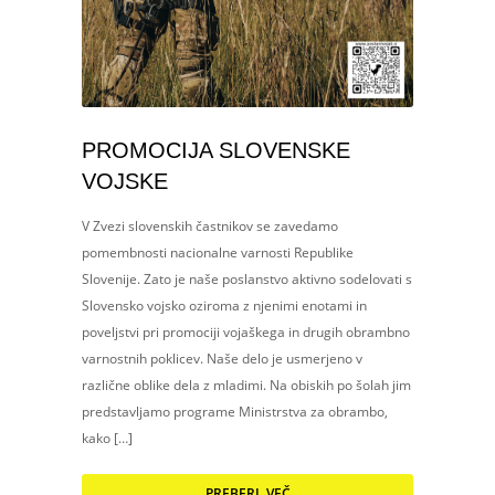
PROMOCIJA SLOVENSKE
VOJSKE
V Zvezi slovenskih častnikov se zavedamo
pomembnosti nacionalne varnosti Republike
Slovenije. Zato je naše poslanstvo aktivno sodelovati s
Slovensko vojsko oziroma z njenimi enotami in
poveljstvi pri promociji vojaškega in drugih obrambno
varnostnih poklicev. Naše delo je usmerjeno v
različne oblike dela z mladimi. Na obiskih po šolah jim
predstavljamo programe Ministrstva za obrambo,
kako […]
PREBERI VEČ