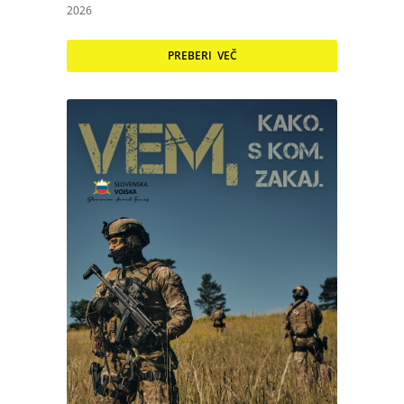
2026
PREBERI VEČ