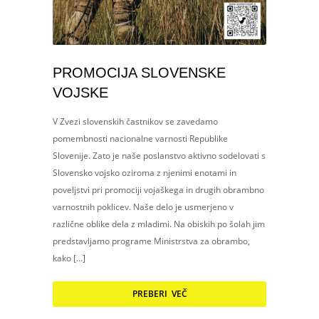
PROMOCIJA SLOVENSKE
VOJSKE
V Zvezi slovenskih častnikov se zavedamo
pomembnosti nacionalne varnosti Republike
Slovenije. Zato je naše poslanstvo aktivno sodelovati s
Slovensko vojsko oziroma z njenimi enotami in
poveljstvi pri promociji vojaškega in drugih obrambno
varnostnih poklicev. Naše delo je usmerjeno v
različne oblike dela z mladimi. Na obiskih po šolah jim
predstavljamo programe Ministrstva za obrambo,
kako […]
PREBERI VEČ