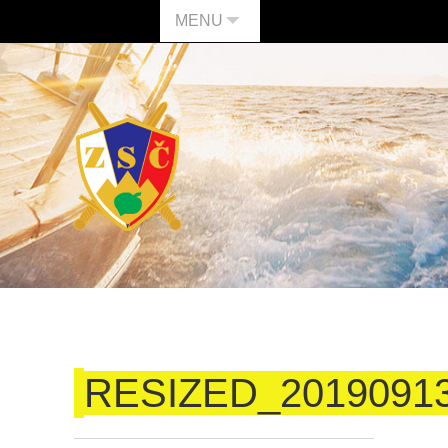
MENU
RESIZED_2019091