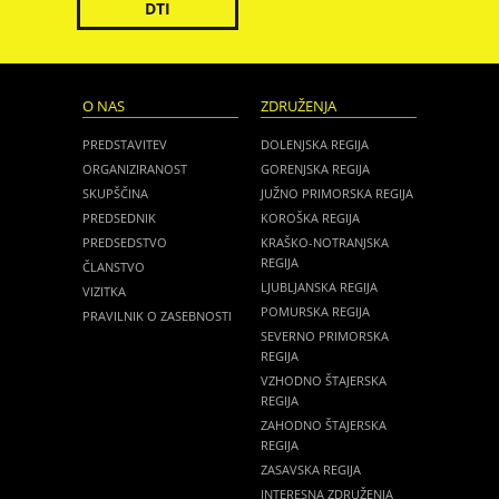
DTI
O NAS
ZDRUŽENJA
PREDSTAVITEV
DOLENJSKA REGIJA
ORGANIZIRANOST
GORENJSKA REGIJA
SKUPŠČINA
JUŽNO PRIMORSKA REGIJA
PREDSEDNIK
KOROŠKA REGIJA
PREDSEDSTVO
KRAŠKO-NOTRANJSKA
REGIJA
ČLANSTVO
LJUBLJANSKA REGIJA
VIZITKA
POMURSKA REGIJA
PRAVILNIK O ZASEBNOSTI
SEVERNO PRIMORSKA
REGIJA
VZHODNO ŠTAJERSKA
REGIJA
ZAHODNO ŠTAJERSKA
REGIJA
ZASAVSKA REGIJA
INTERESNA ZDRUŽENJA