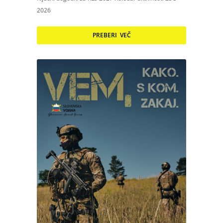
2026
PREBERI VEČ