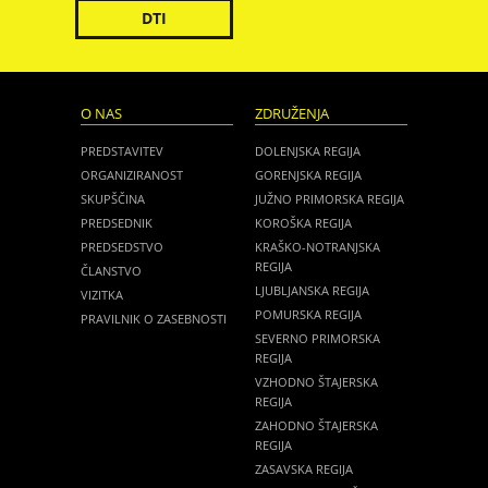
DTI
O NAS
ZDRUŽENJA
PREDSTAVITEV
DOLENJSKA REGIJA
ORGANIZIRANOST
GORENJSKA REGIJA
SKUPŠČINA
JUŽNO PRIMORSKA REGIJA
PREDSEDNIK
KOROŠKA REGIJA
PREDSEDSTVO
KRAŠKO-NOTRANJSKA
REGIJA
ČLANSTVO
LJUBLJANSKA REGIJA
VIZITKA
POMURSKA REGIJA
PRAVILNIK O ZASEBNOSTI
SEVERNO PRIMORSKA
REGIJA
VZHODNO ŠTAJERSKA
REGIJA
ZAHODNO ŠTAJERSKA
REGIJA
ZASAVSKA REGIJA