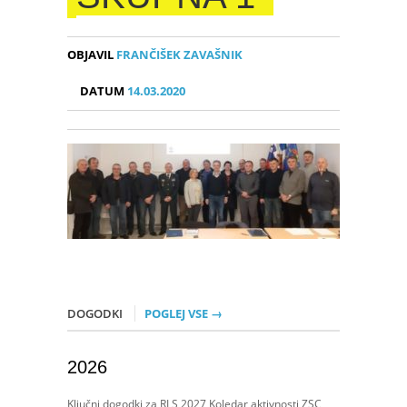
OBJAVIL
FRANČIŠEK ZAVAŠNIK
DATUM
14.03.2020
DOGODKI
POGLEJ VSE →
2026
Ključni dogodki za RLS 2027 Koledar aktivnosti ZSC