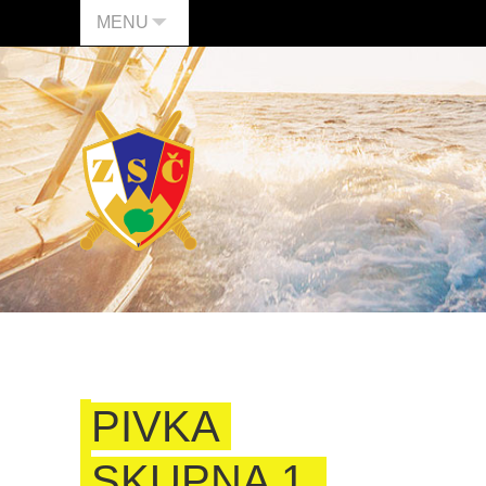
MENU
PIVKA
SKUPNA 1