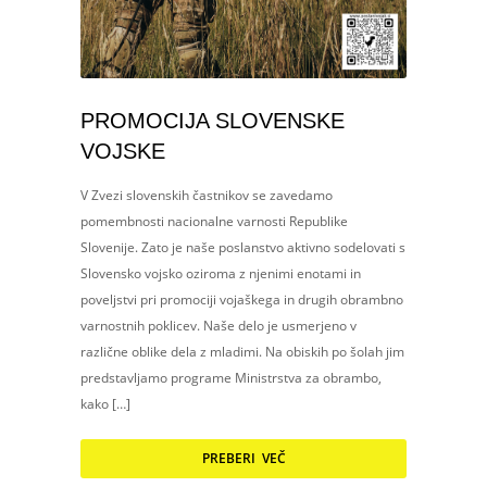
PROMOCIJA SLOVENSKE
VOJSKE
V Zvezi slovenskih častnikov se zavedamo
pomembnosti nacionalne varnosti Republike
Slovenije. Zato je naše poslanstvo aktivno sodelovati s
Slovensko vojsko oziroma z njenimi enotami in
poveljstvi pri promociji vojaškega in drugih obrambno
varnostnih poklicev. Naše delo je usmerjeno v
različne oblike dela z mladimi. Na obiskih po šolah jim
predstavljamo programe Ministrstva za obrambo,
kako […]
PREBERI VEČ