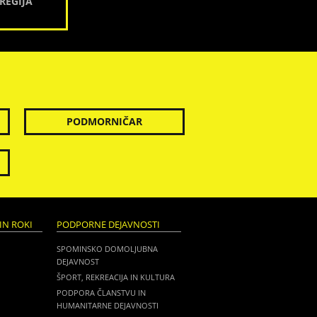
REGIJA
PODMORNIČAR
IN ROKI
PODPORNE DEJAVNOSTI
SPOMINSKO DOMOLJUBNA
DEJAVNOST
ŠPORT, REKREACIJA IN KULTURA
PODPORA ČLANSTVU IN
HUMANITARNE DEJAVNOSTI