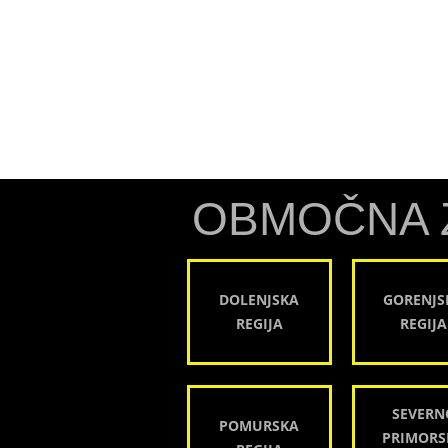
OBMOČNA 
DOLENJSKA
GORENJS
REGIJA
REGIJA
SEVERN
POMURSKA
PRIMORS