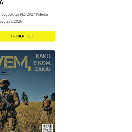
6
ni dogodki za RLS 2027 Koledar
nosti ZSC 2026
PREBERI VEČ