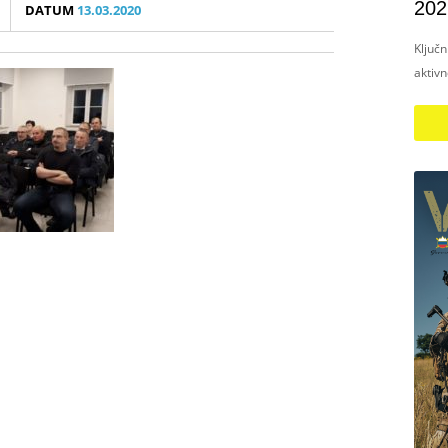
202
DATUM
13.03.2020
Ključ
aktiv