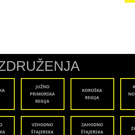
ZDRUŽENJA
JUŽNO
KA
KOROŠKA
PRIMORSKA
NO
REGIJA
REGIJA
O
VZHODNO
ZAHODNO
Z
KA
ŠTAJERSKA
ŠTAJERSKA