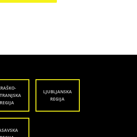
KRAŠKO-
LJUBLJANSKA
TRANJSKA
REGIJA
REGIJA
ASAVSKA