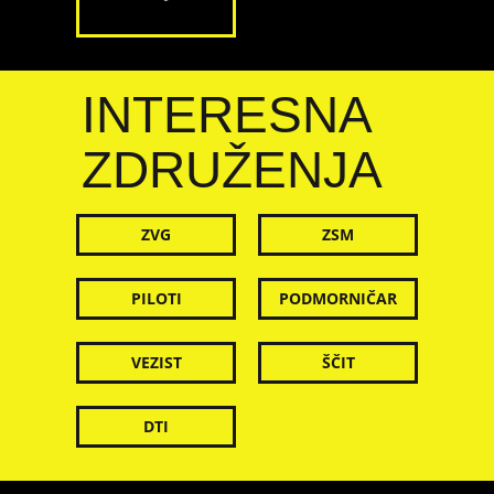
INTERESNA
ZDRUŽENJA
ZVG
ZSM
PILOTI
PODMORNIČAR
VEZIST
ŠČIT
DTI