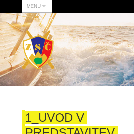
MENU
1_UVOD V
PREDSTAVITEV