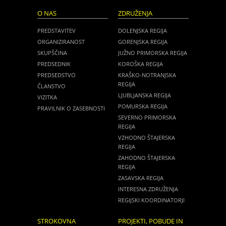
O NAS
ZDRUŽENJA
PREDSTAVITEV
DOLENJSKA REGIJA
ORGANIZIRANOST
GORENJSKA REGIJA
SKUPŠČINA
JUŽNO PRIMORSKA REGIJA
PREDSEDNIK
KOROŠKA REGIJA
PREDSEDSTVO
KRAŠKO-NOTRANJSKA
REGIJA
ČLANSTVO
LJUBLJANSKA REGIJA
VIZITKA
POMURSKA REGIJA
PRAVILNIK O ZASEBNOSTI
SEVERNO PRIMORSKA
REGIJA
VZHODNO ŠTAJERSKA
REGIJA
ZAHODNO ŠTAJERSKA
REGIJA
ZASAVSKA REGIJA
INTERESNA ZDRUŽENJA
REGIJSKI KOORDINATORJI
STROKOVNA
PROJEKTI, POBUDE IN