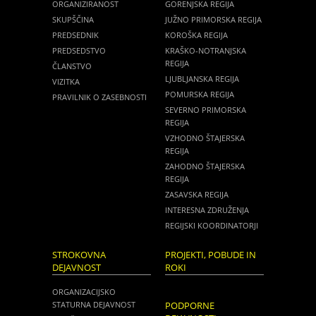
ORGANIZIRANOST
GORENJSKA REGIJA
SKUPŠČINA
JUŽNO PRIMORSKA REGIJA
PREDSEDNIK
KOROŠKA REGIJA
PREDSEDSTVO
KRAŠKO-NOTRANJSKA
REGIJA
ČLANSTVO
LJUBLJANSKA REGIJA
VIZITKA
POMURSKA REGIJA
PRAVILNIK O ZASEBNOSTI
SEVERNO PRIMORSKA
REGIJA
VZHODNO ŠTAJERSKA
REGIJA
ZAHODNO ŠTAJERSKA
REGIJA
ZASAVSKA REGIJA
INTERESNA ZDRUŽENJA
REGIJSKI KOORDINATORJI
STROKOVNA
PROJEKTI, POBUDE IN
DEJAVNOST
ROKI
ORGANIZACIJSKO
STATURNA DEJAVNOST
PODPORNE