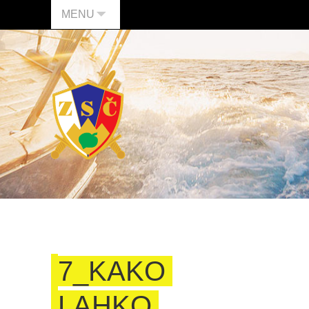
MENU
7_KAKO
LAHKO