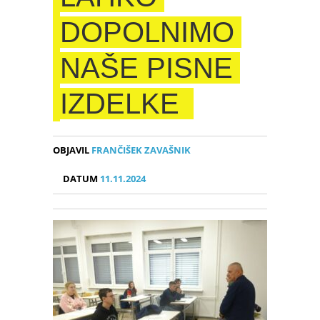
DOPOLNIMO
NAŠE PISNE
IZDELKE
OBJAVIL
FRANČIŠEK ZAVAŠNIK
DATUM
11.11.2024