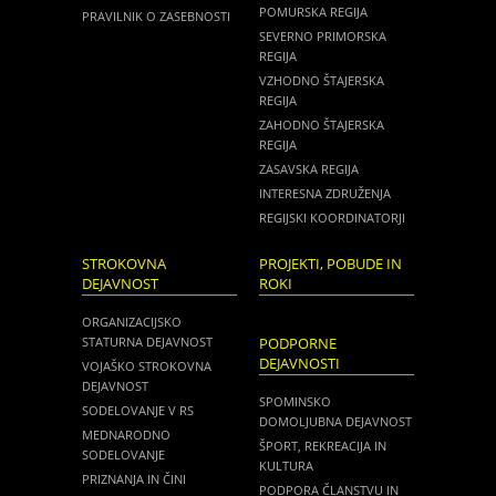
POMURSKA REGIJA
PRAVILNIK O ZASEBNOSTI
SEVERNO PRIMORSKA
REGIJA
VZHODNO ŠTAJERSKA
REGIJA
ZAHODNO ŠTAJERSKA
REGIJA
ZASAVSKA REGIJA
INTERESNA ZDRUŽENJA
REGIJSKI KOORDINATORJI
STROKOVNA
PROJEKTI, POBUDE IN
DEJAVNOST
ROKI
ORGANIZACIJSKO
STATURNA DEJAVNOST
PODPORNE
DEJAVNOSTI
VOJAŠKO STROKOVNA
DEJAVNOST
SPOMINSKO
SODELOVANJE V RS
DOMOLJUBNA DEJAVNOST
MEDNARODNO
ŠPORT, REKREACIJA IN
SODELOVANJE
KULTURA
PRIZNANJA IN ČINI
PODPORA ČLANSTVU IN