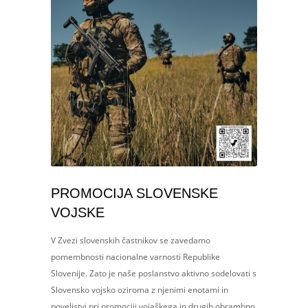
PROMOCIJA SLOVENSKE
VOJSKE
V Zvezi slovenskih častnikov se zavedamo
pomembnosti nacionalne varnosti Republike
Slovenije. Zato je naše poslanstvo aktivno sodelovati s
Slovensko vojsko oziroma z njenimi enotami in
poveljstvi pri promociji vojaškega in drugih obrambno