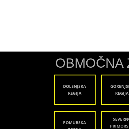
OBMOČNA 
DOLENJSKA
GORENJS
REGIJA
REGIJA
SEVERN
POMURSKA
PRIMORS