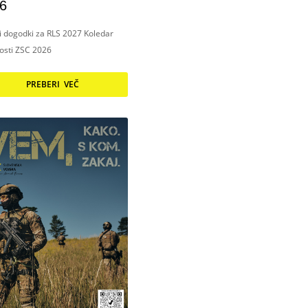
6
ni dogodki za RLS 2027 Koledar
nosti ZSC 2026
PREBERI VEČ