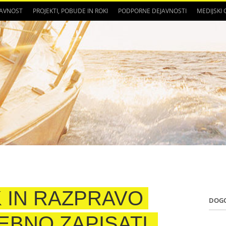
JAVNOST
PROJEKTI, POBUDE IN ROKI
PODPORNE DEJAVNOSTI
MEDIJSKI
 IN RAZPRAVO
DOG
EBNO ZAPISATI