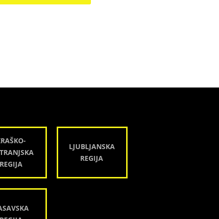
KRAŠKO-
LJUBLJANSKA
TRANJSKA
REGIJA
REGIJA
ASAVSKA