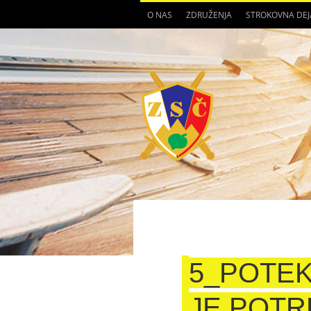
O NAS
ZDRUŽENJA
STROKOVNA DE
5_POTEK
JE POTR