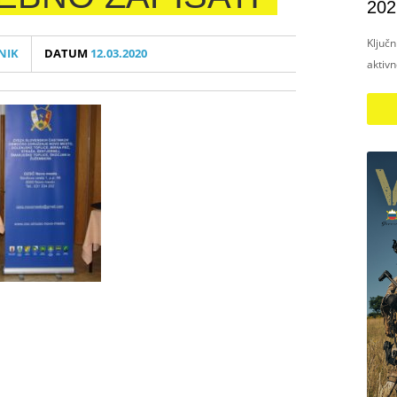
202
Ključ
NIK
DATUM
12.03.2020
aktiv