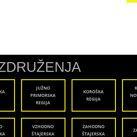
ZDRUŽENJA
JUŽNO
KA
KOROŠKA
PRIMORSKA
NO
REGIJA
REGIJA
O
VZHODNO
ZAHODNO
Z
KA
ŠTAJERSKA
ŠTAJERSKA