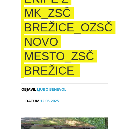
MK_ZSČ
BREŽICE_OZSČ
NOVO
MESTO_ZSČ
BREŽICE
OBJAVIL
LJUBO BENEVOL
DATUM
12.05.2025