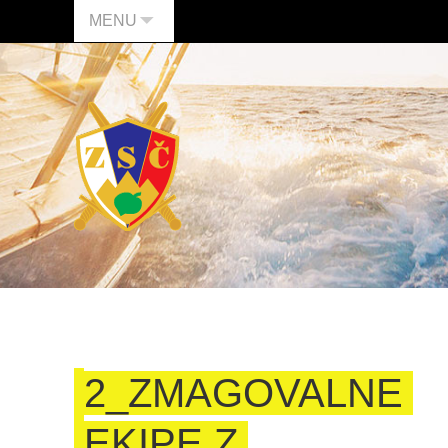
MENU
2_ZMAGOVALNE
EKIPE Z