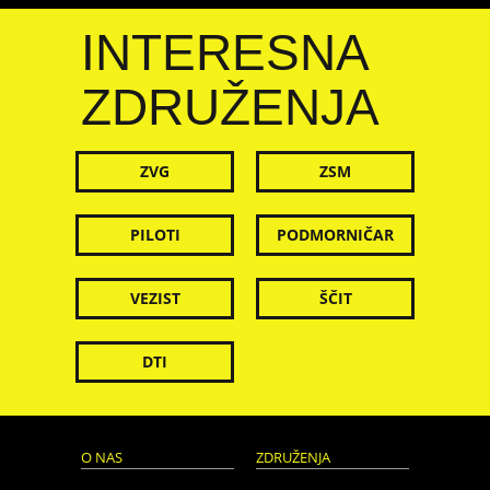
INTERESNA
ZDRUŽENJA
ZVG
ZSM
PILOTI
PODMORNIČAR
VEZIST
ŠČIT
DTI
O NAS
ZDRUŽENJA