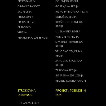
PREDSTAVITEV
DOLENJSKA REGIJA
ORGANIZIRANOST
GORENJSKA REGIJA
SKUPŠČINA
JUŽNO PRIMORSKA REGIJA
PREDSEDNIK
KOROŠKA REGIJA
PREDSEDSTVO
KRAŠKO-NOTRANJSKA
REGIJA
ČLANSTVO
LJUBLJANSKA REGIJA
VIZITKA
POMURSKA REGIJA
PRAVILNIK O ZASEBNOSTI
SEVERNO PRIMORSKA
REGIJA
VZHODNO ŠTAJERSKA
REGIJA
ZAHODNO ŠTAJERSKA
REGIJA
ZASAVSKA REGIJA
INTERESNA ZDRUŽENJA
REGIJSKI KOORDINATORJI
STROKOVNA
PROJEKTI, POBUDE IN
DEJAVNOST
ROKI
ORGANIZACIJSKO