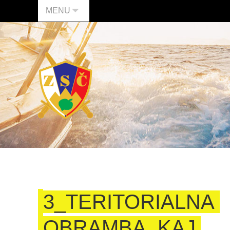
MENU
3_TERITORIALNA
OBRAMBA_KAJ