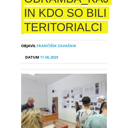
IN KDO SO BILI
TERITORIALCI
OBJAVIL
FRANČIŠEK ZAVAŠNIK
DATUM
17.06.2025