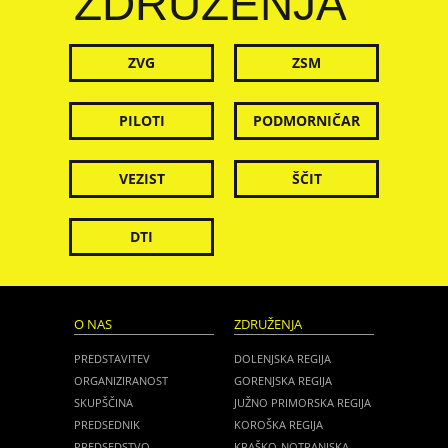
ZDRUŽENJA
ZVG
ZSM
PILOTI
PODMORNIČAR
VEZIST
ŠČIT
DTI
O NAS
ZDRUŽENJA
PREDSTAVITEV
DOLENJSKA REGIJA
ORGANIZIRANOST
GORENJSKA REGIJA
SKUPŠČINA
JUŽNO PRIMORSKA REGIJA
PREDSEDNIK
KOROŠKA REGIJA
PREDSEDSTVO
KRAŠKO-NOTRANJSKA