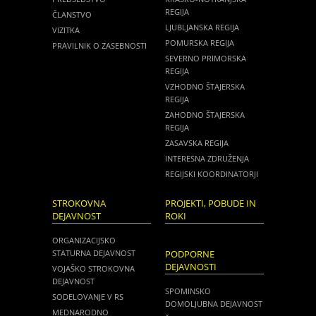
REGIJA
ČLANSTVO
LJUBLJANSKA REGIJA
VIZITKA
POMURSKA REGIJA
PRAVILNIK O ZASEBNOSTI
SEVERNO PRIMORSKA
REGIJA
VZHODNO ŠTAJERSKA
REGIJA
ZAHODNO ŠTAJERSKA
REGIJA
ZASAVSKA REGIJA
INTERESNA ZDRUŽENJA
REGIJSKI KOORDINATORJI
STROKOVNA
PROJEKTI, POBUDE IN
DEJAVNOST
ROKI
ORGANIZACIJSKO
STATURNA DEJAVNOST
PODPORNE
DEJAVNOSTI
VOJAŠKO STROKOVNA
DEJAVNOST
SPOMINSKO
SODELOVANJE V RS
DOMOLJUBNA DEJAVNOST
MEDNARODNO