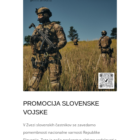
PROMOCIJA SLOVENSKE
VOJSKE
V Zvezi slovenskih častnikov se zavedamo
pomembnosti nacionalne varnosti Republike
Slovenije. Zato je naše poslanstvo aktivno sodelovati s