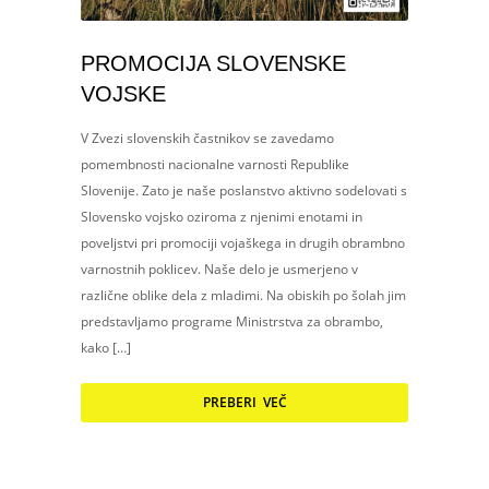
PROMOCIJA SLOVENSKE
VOJSKE
V Zvezi slovenskih častnikov se zavedamo
pomembnosti nacionalne varnosti Republike
Slovenije. Zato je naše poslanstvo aktivno sodelovati s
Slovensko vojsko oziroma z njenimi enotami in
poveljstvi pri promociji vojaškega in drugih obrambno
varnostnih poklicev. Naše delo je usmerjeno v
različne oblike dela z mladimi. Na obiskih po šolah jim
predstavljamo programe Ministrstva za obrambo,
kako […]
PREBERI VEČ