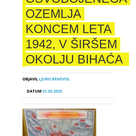
OZEMLJA
KONCEM LETA
1942, V ŠIRŠEM
OKOLJU BIHAĆA
OBJAVIL
LJUBO BENEVOL
DATUM
31.03.2025