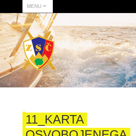
MENU
11_KARTA
OSVOBOJENEGA