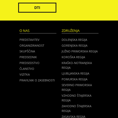
DTI
O NAS
ZDRUŽENJA
PREDSTAVITEV
DOLENJSKA REGIJA
ORGANIZIRANOST
GORENJSKA REGIJA
SKUPŠČINA
JUŽNO PRIMORSKA REGIJA
PREDSEDNIK
KOROŠKA REGIJA
PREDSEDSTVO
KRAŠKO-NOTRANJSKA
REGIJA
ČLANSTVO
LJUBLJANSKA REGIJA
VIZITKA
POMURSKA REGIJA
PRAVILNIK O ZASEBNOSTI
SEVERNO PRIMORSKA
REGIJA
VZHODNO ŠTAJERSKA
REGIJA
ZAHODNO ŠTAJERSKA
REGIJA
ZASAVSKA REGIJA