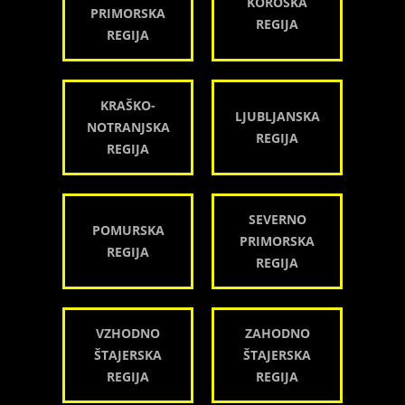
KOROŠKA
PRIMORSKA
REGIJA
REGIJA
KRAŠKO-
LJUBLJANSKA
NOTRANJSKA
REGIJA
REGIJA
SEVERNO
POMURSKA
PRIMORSKA
REGIJA
REGIJA
VZHODNO
ZAHODNO
ŠTAJERSKA
ŠTAJERSKA
REGIJA
REGIJA