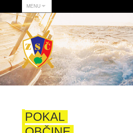
MENU
POKAL
OBČINE