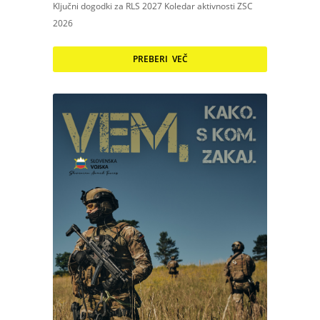
Ključni dogodki za RLS 2027 Koledar aktivnosti ZSC
2026
PREBERI VEČ