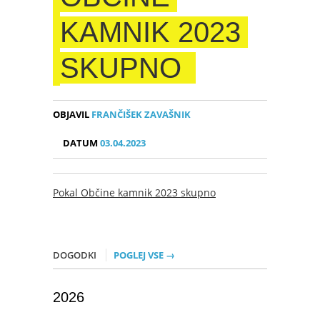
KAMNIK 2023
SKUPNO
OBJAVIL
FRANČIŠEK ZAVAŠNIK
DATUM
03.04.2023
Pokal Občine kamnik 2023 skupno
DOGODKI
POGLEJ VSE →
2026