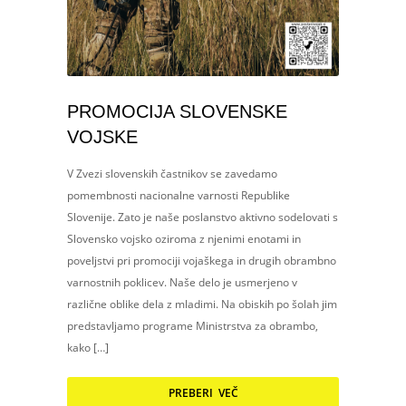
PROMOCIJA SLOVENSKE
VOJSKE
V Zvezi slovenskih častnikov se zavedamo
pomembnosti nacionalne varnosti Republike
Slovenije. Zato je naše poslanstvo aktivno sodelovati s
Slovensko vojsko oziroma z njenimi enotami in
poveljstvi pri promociji vojaškega in drugih obrambno
varnostnih poklicev. Naše delo je usmerjeno v
različne oblike dela z mladimi. Na obiskih po šolah jim
predstavljamo programe Ministrstva za obrambo,
kako […]
PREBERI VEČ